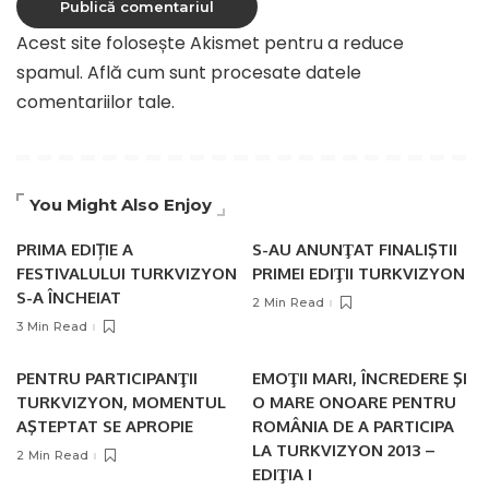
Acest site folosește Akismet pentru a reduce
spamul.
Află cum sunt procesate datele
comentariilor tale
.
You Might Also Enjoy
PRIMA EDIȚIE A
S-AU ANUNŢAT FINALIŞTII
FESTIVALULUI TURKVIZYON
PRIMEI EDIŢII TURKVIZYON
S-A ÎNCHEIAT
2 Min Read
3 Min Read
PENTRU PARTICIPANŢII
EMOŢII MARI, ÎNCREDERE ŞI
TURKVIZYON, MOMENTUL
O MARE ONOARE PENTRU
AŞTEPTAT SE APROPIE
ROMÂNIA DE A PARTICIPA
LA TURKVIZYON 2013 –
2 Min Read
EDIŢIA I