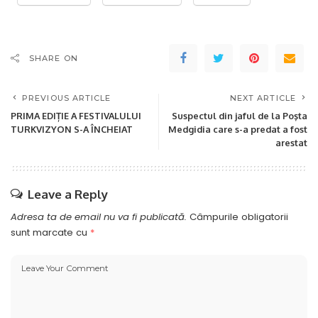
SHARE ON
PREVIOUS ARTICLE
NEXT ARTICLE
PRIMA EDIȚIE A FESTIVALULUI
Suspectul din jaful de la Poşta
TURKVIZYON S-A ÎNCHEIAT
Medgidia care s-a predat a fost
arestat
Leave a Reply
Adresa ta de email nu va fi publicată.
Câmpurile obligatorii
sunt marcate cu
*