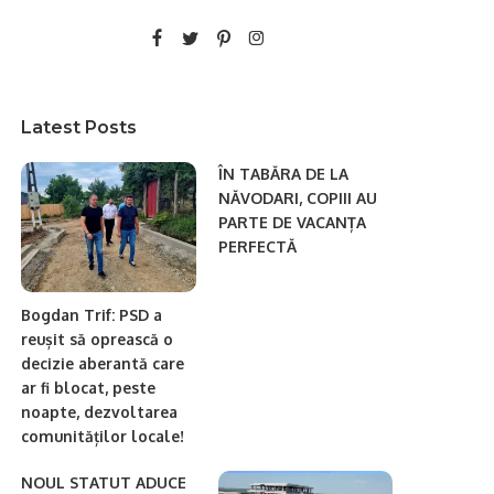
Latest Posts
ÎN TABĂRA DE LA
NĂVODARI, COPIII AU
PARTE DE VACANȚA
PERFECTĂ
Bogdan Trif: PSD a
reușit să oprească o
decizie aberantă care
ar fi blocat, peste
noapte, dezvoltarea
comunităților locale!
NOUL STATUT ADUCE