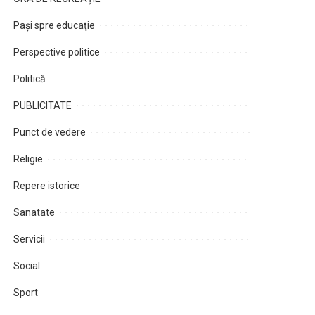
Paşi spre educaţie
Perspective politice
Politică
PUBLICITATE
Punct de vedere
Religie
Repere istorice
Sanatate
Servicii
Social
Sport