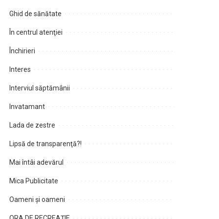
Ghid de sănătate
În centrul atenţiei
Închirieri
Interes
Interviul săptămânii
Invatamant
Lada de zestre
Lipsă de transparenţă?!
Mai întâi adevărul
Mica Publicitate
Oameni şi oameni
ORA DE RECREAȚIE