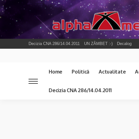
Decizia CNA 286/14.04.2011
UN ZÂMBET :-)
Decalog
Home
Politică
Actualitate
A
Decizia CNA 286/14.04.2011