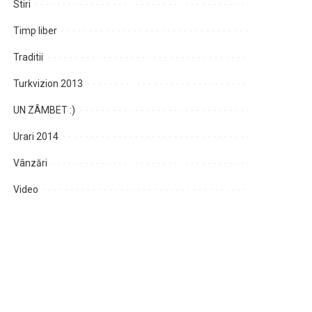
Stiri
Timp liber
Traditii
Turkvizion 2013
UN ZÂMBET :)
Urari 2014
Vânzări
Video