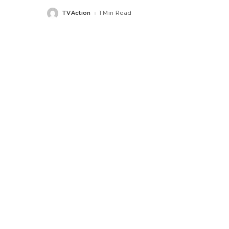
TVAction
1 Min Read
Posted
by