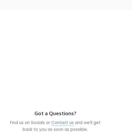
Got a Questions?
Find us on Socials or
Contact us
and we’ll get
back to you as soon as possible.