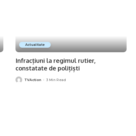
Actualitate
Infracțiuni la regimul rutier,
constatate de polițiști
TVAction
3 Min Read
Posted
by