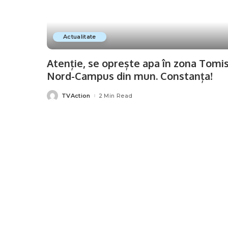
Actualitate
Atenție, se oprește apa în zona Tomi
Nord-Campus din mun. Constanța!
TVAction
2 Min Read
Posted
by