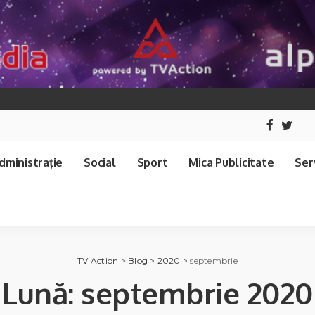
dministrație
Social
Sport
Mica Publicitate
Serv
TV Action
>
Blog
>
2020
>
septembrie
Lună:
septembrie 2020