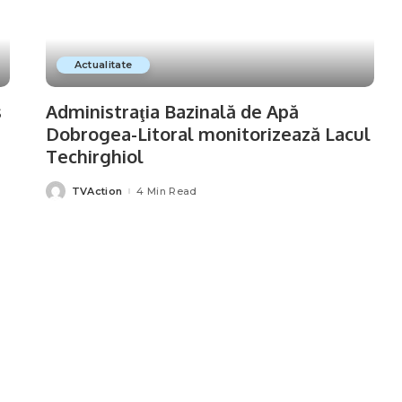
Actualitate
s
Administraţia Bazinală de Apă
Dobrogea-Litoral monitorizează Lacul
Techirghiol
TVAction
4 Min Read
Posted
by