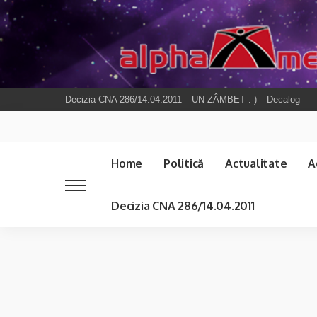
Decizia CNA 286/14.04.2011
UN ZÂMBET :-)
Decalog
Home
Politică
Actualitate
A
Decizia CNA 286/14.04.2011