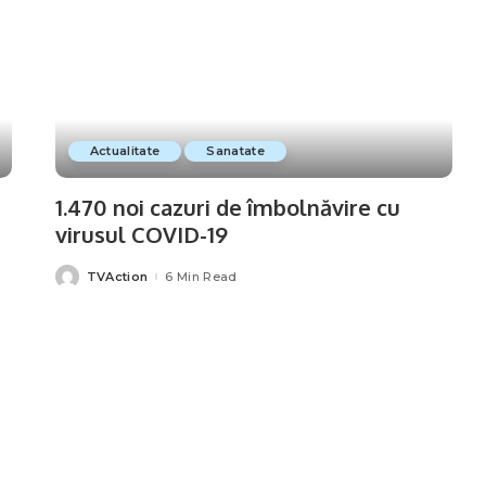
Actualitate
Sanatate
1.470 noi cazuri de îmbolnăvire cu
virusul COVID-19
TVAction
6 Min Read
Posted
by