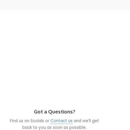
Got a Questions?
Find us on Socials or
Contact us
and we’ll get
back to you as soon as possible.