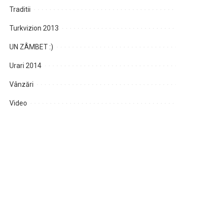
Traditii
Turkvizion 2013
UN ZÂMBET :)
Urari 2014
Vânzări
Video