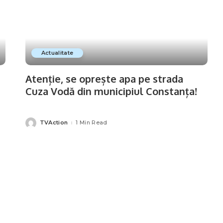
Actualitate
Atenție, se oprește apa pe strada
Cuza Vodă din municipiul Constanța!
TVAction
1 Min Read
Posted
by