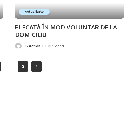
Actualitate
PLECATĂ ÎN MOD VOLUNTAR DE LA
DOMICILIU
TVAction
1 Min Read
Posted
by
…
5