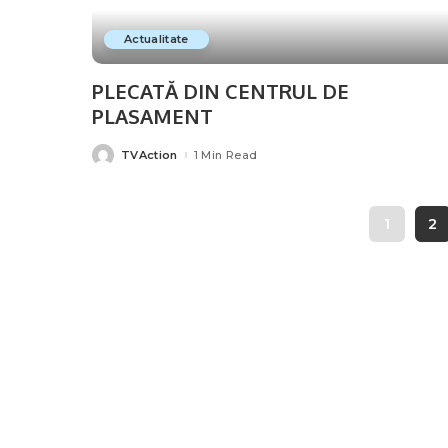
Actualitate
PLECATĂ DIN CENTRUL DE
PLASAMENT
TVAction
1 Min Read
Posted
by
1
2