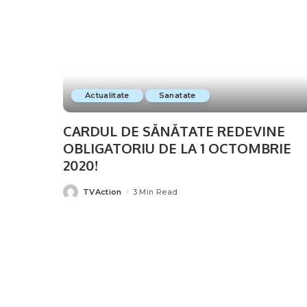
Actualitate
Sanatate
CARDUL DE SĂNĂTATE REDEVINE
OBLIGATORIU DE LA 1 OCTOMBRIE
2020!
TVAction
3 Min Read
Posted
by