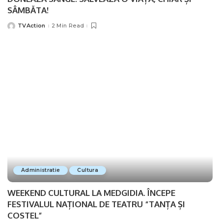
SÂMBĂTA!
TVAction
2 Min Read
Posted
by
Administratie
Cultura
WEEKEND CULTURAL LA MEDGIDIA. ÎNCEPE
FESTIVALUL NAȚIONAL DE TEATRU “TANȚA ȘI
COSTEL”