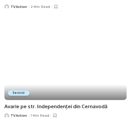
TVAction
2 Min Read
Posted
by
Servicii
Avarie pe str. Independenței din Cernavodă
TVAction
1 Min Read
Posted
by