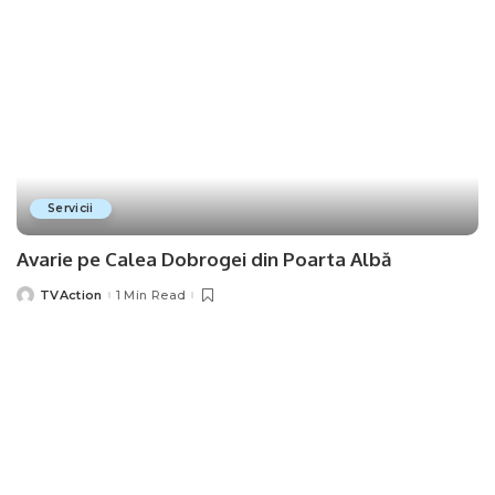
Servicii
Avarie pe Calea Dobrogei din Poarta Albă
TVAction
1 Min Read
Posted
by