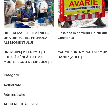
DIGITALIZAREA ROMÂNIEI –
Lipsă apă în cartierul Coiciu din
UNA DIN MARILE PROVOCĂRI
Constanța
ALE MOMENTULUI
UN ECHIPAJ DE LA POLIŢIA
CAUCIUCURI NOI SAU SECOND
LOCALĂ A ÎNCĂLCAT MAI
HAND? [VIDEO]
MULTE REGULI DE CIRCULAŢIE
Categorii
Actualitate
Administratie
ALEGERI LOCALE 2020