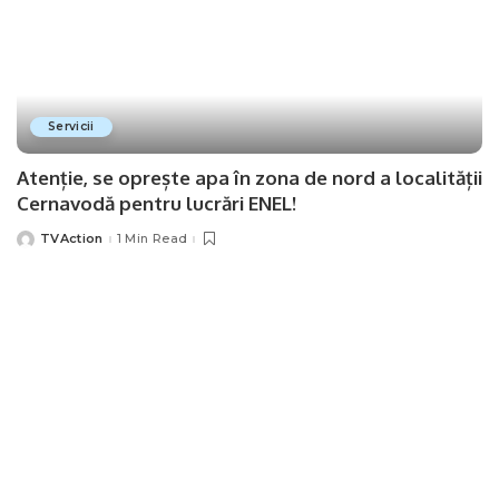
Servicii
Atenție, se oprește apa în zona de nord a localității
Cernavodă pentru lucrări ENEL!
TVAction
1 Min Read
Posted
by