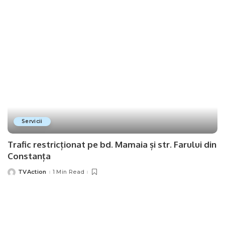
Servicii
Trafic restricționat pe bd. Mamaia și str. Farului din
Constanța
TVAction
1 Min Read
Posted
by