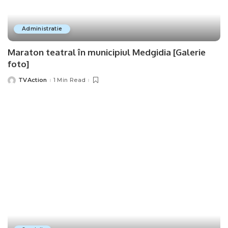
Administratie
Maraton teatral în municipiul Medgidia [Galerie
foto]
TVAction
1 Min Read
Posted
by