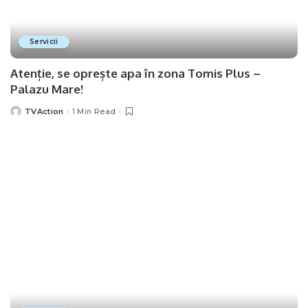
Servicii
Atenție, se oprește apa în zona Tomis Plus –
Palazu Mare!
TVAction
1 Min Read
Posted
by