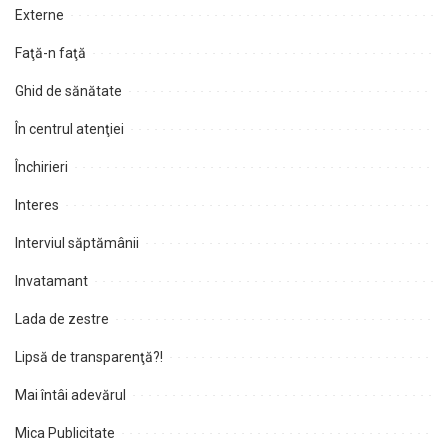
Externe
Faţă-n faţă
Ghid de sănătate
În centrul atenţiei
Închirieri
Interes
Interviul săptămânii
Invatamant
Lada de zestre
Lipsă de transparenţă?!
Mai întâi adevărul
Mica Publicitate