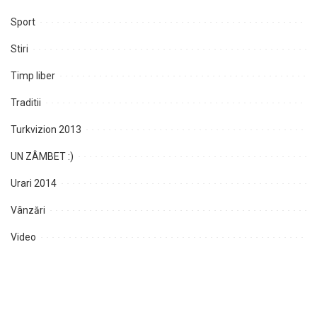
Sport
Stiri
Timp liber
Traditii
Turkvizion 2013
UN ZÂMBET :)
Urari 2014
Vânzări
Video