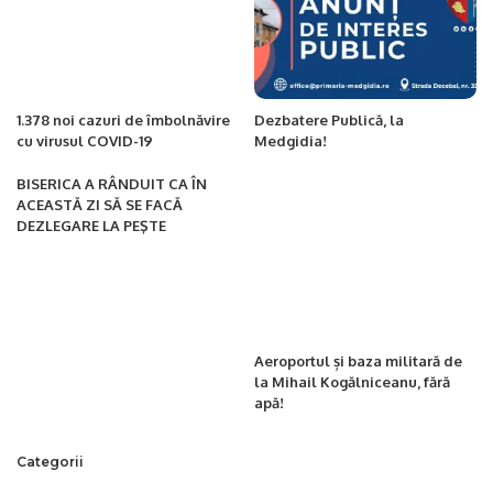
1.378 noi cazuri de îmbolnăvire
Dezbatere Publică, la
cu virusul COVID-19
Medgidia!
BISERICA A RÂNDUIT CA ÎN
ACEASTĂ ZI SĂ SE FACĂ
DEZLEGARE LA PEŞTE
Aeroportul și baza militară de
la Mihail Kogălniceanu, fără
apă!
Categorii