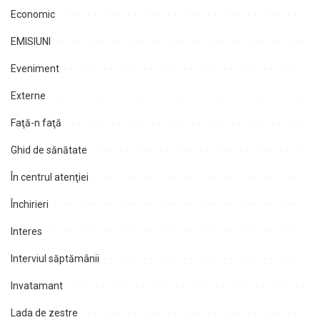
Economic
EMISIUNI
Eveniment
Externe
Faţă-n faţă
Ghid de sănătate
În centrul atenţiei
Închirieri
Interes
Interviul săptămânii
Invatamant
Lada de zestre