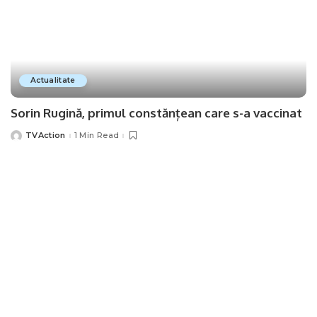
Actualitate
Sorin Rugină, primul constănțean care s-a vaccinat
TVAction
1 Min Read
Posted
by