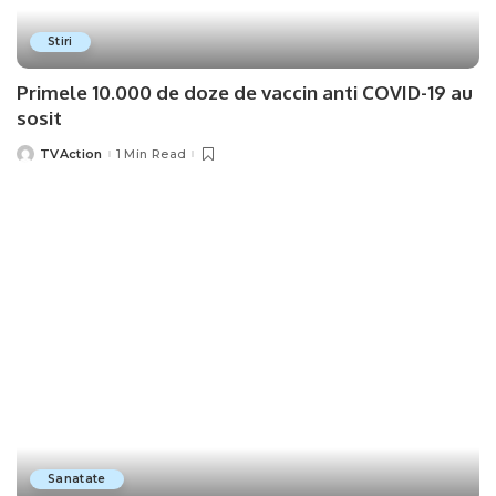
Stiri
Primele 10.000 de doze de vaccin anti COVID-19 au
sosit
TVAction
1 Min Read
Posted
by
Sanatate