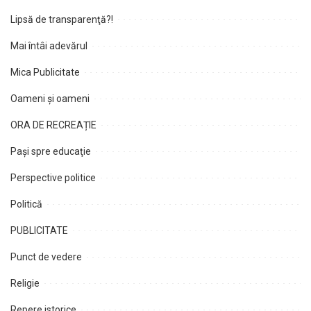
Lipsă de transparenţă?!
Mai întâi adevărul
Mica Publicitate
Oameni şi oameni
ORA DE RECREAȚIE
Paşi spre educaţie
Perspective politice
Politică
PUBLICITATE
Punct de vedere
Religie
Repere istorice