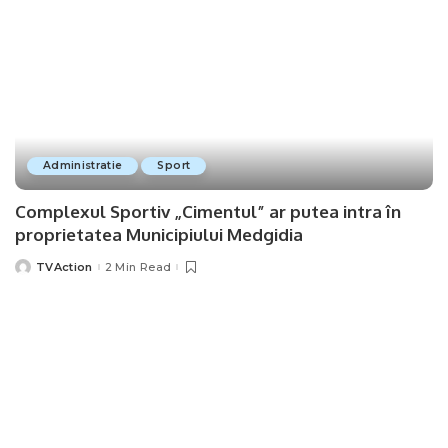
Administratie
Sport
Complexul Sportiv „Cimentul” ar putea intra în
proprietatea Municipiului Medgidia
TVAction
2 Min Read
Posted
by