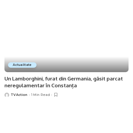
Actualitate
Un Lamborghini, furat din Germania, găsit parcat
neregulamentar în Constanța
TVAction
1 Min Read
Posted
by