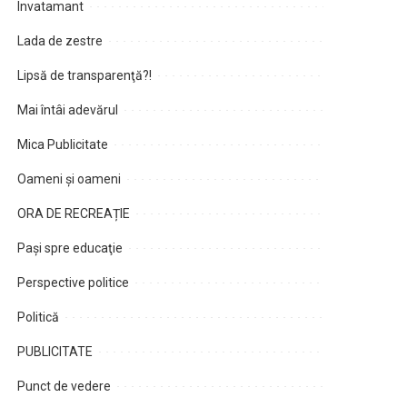
Invatamant
Lada de zestre
Lipsă de transparenţă?!
Mai întâi adevărul
Mica Publicitate
Oameni şi oameni
ORA DE RECREAȚIE
Paşi spre educaţie
Perspective politice
Politică
PUBLICITATE
Punct de vedere