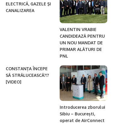
ELECTRICĂ, GAZELE ŞI
CANALIZAREA
VALENTIN VRABIE
CANDIDEAZĂ PENTRU
UN NOU MANDAT DE
PRIMAR ALĂTURI DE
PNL
CONSTANȚA ÎNCEPE
SĂ STRĂLUCEASCĂ?!?
[VIDEO]
Introducerea zborului
Sibiu – București,
operat de AirConnect