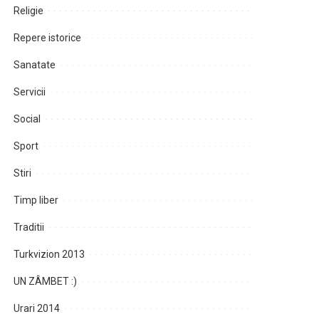
Religie
Repere istorice
Sanatate
Servicii
Social
Sport
Stiri
Timp liber
Traditii
Turkvizion 2013
UN ZÂMBET :)
Urari 2014