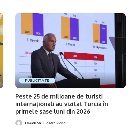
by
PUBLICITATE
Peste 25 de milioane de turiști
internaționali au vizitat Turcia în
primele șase luni din 2026
TVAction
2 Min Read
Posted
by