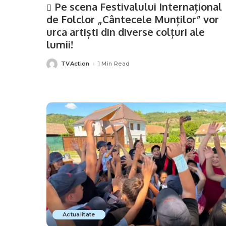
Pe scena Festivalului Internațional
de Folclor „Cântecele Munților” vor
urca artiști din diverse colțuri ale
lumii!
TVAction
1 Min Read
Posted
by
Actualitate