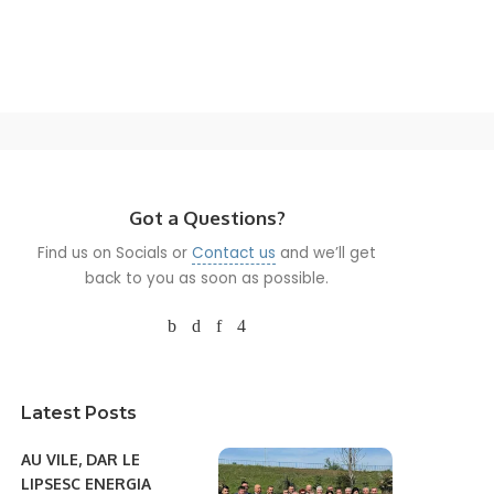
Got a Questions?
Find us on Socials or
Contact us
and we’ll get
back to you as soon as possible.
Latest Posts
AU VILE, DAR LE
LIPSESC ENERGIA