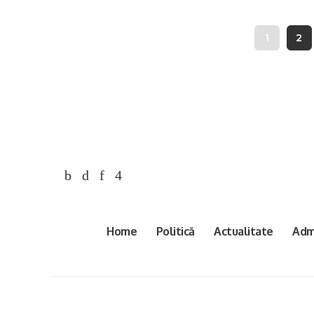
1
2
Home
Politică
Actualitate
Admi