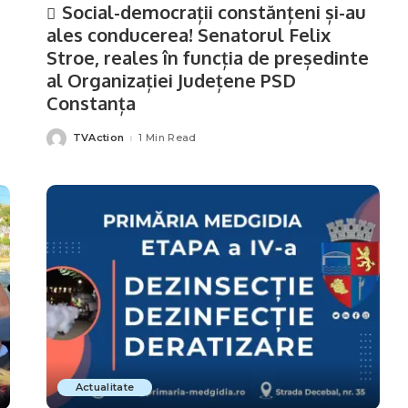
Social-democrații constănțeni și-au
ales conducerea! Senatorul Felix
Stroe, reales în funcția de președinte
al Organizației Județene PSD
Constanța
TVAction
1 Min Read
Posted
by
Actualitate