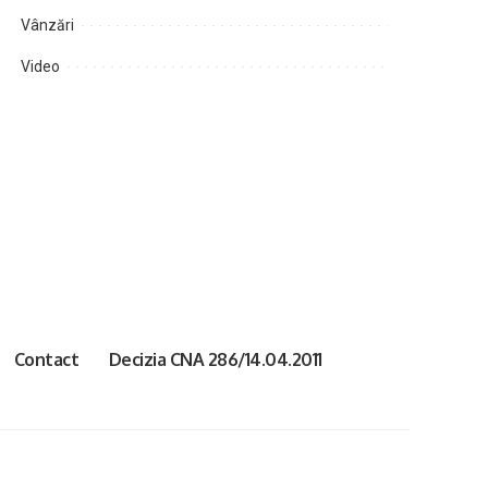
Vânzări
Video
Contact
Decizia CNA 286/14.04.2011