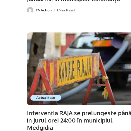
TVAction
1 Min Read
Posted
by
Actualitate
Intervenția RAJA se prelungește pân
în jurul orei 24:00 în municipiul
Medgidia