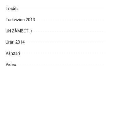
Traditii
Turkvizion 2013
UN ZÂMBET :)
Urari 2014
Vânzări
Video