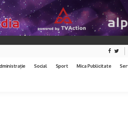
dministrație
Social
Sport
Mica Publicitate
Serv