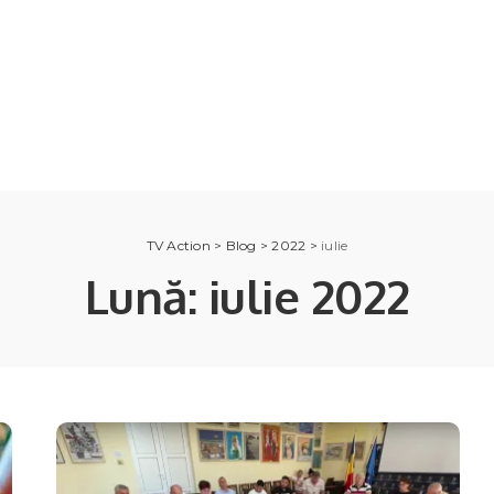
TV Action
>
Blog
>
2022
>
iulie
Lună:
iulie 2022