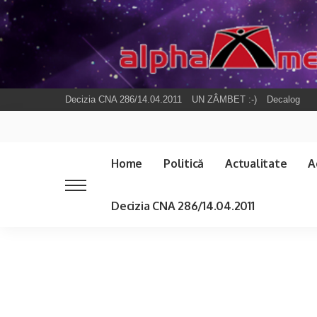
Decizia CNA 286/14.04.2011
UN ZÂMBET :-)
Decalog
Home
Politică
Actualitate
A
Decizia CNA 286/14.04.2011