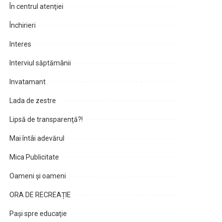
În centrul atenţiei
Închirieri
Interes
Interviul săptămânii
Invatamant
Lada de zestre
Lipsă de transparenţă?!
Mai întâi adevărul
Mica Publicitate
Oameni şi oameni
ORA DE RECREAȚIE
Paşi spre educaţie