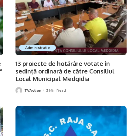
Administratie
e
13 proiecte de hotărâre votate în
”
ședință ordinară de către Consiliul
Local Municipal Medgidia
TVAction
3 Min Read
Posted
by