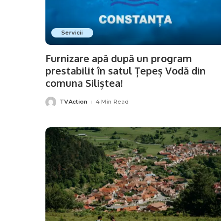
Servicii
Furnizare apă după un program
prestabilit în satul Țepeș Vodă din
comuna Siliștea!
TVAction
4 Min Read
Posted
by