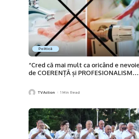
Politică
“Cred că mai mult ca oricând e nevoi
de COERENȚĂ și PROFESIONALISM…
TVAction
1 Min Read
Posted
by