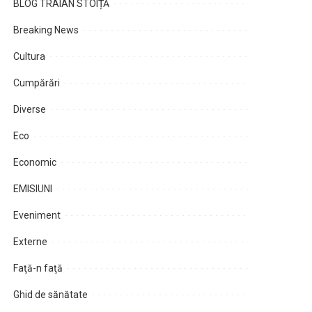
BLOG TRAIAN STOIȚĂ
Breaking News
Cultura
Cumpărări
Diverse
Eco
Economic
EMISIUNI
Eveniment
Externe
Faţă-n faţă
Ghid de sănătate