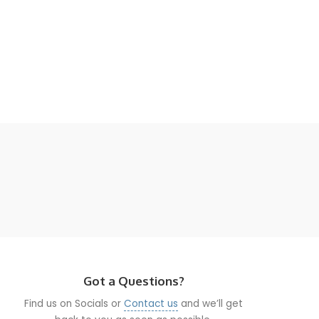
Got a Questions?
Find us on Socials or
Contact us
and we’ll get