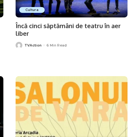
Cultura
Încă cinci săptămâni de teatru în aer
liber
TVAction
6 Min Read
Posted
by