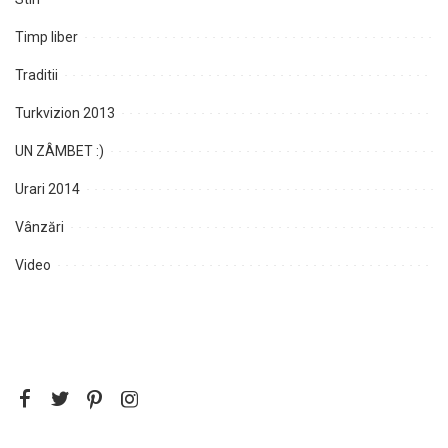
Timp liber
Traditii
Turkvizion 2013
UN ZÂMBET :)
Urari 2014
Vânzări
Video