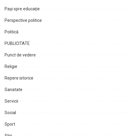
Paşi spre educaţie
Perspective politice
Politică
PUBLICITATE
Punct de vedere
Religie
Repere istorice
Sanatate
Servicii
Social
Sport
Stiri