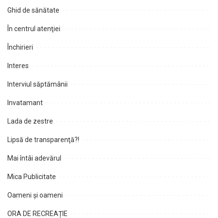
Ghid de sănătate
În centrul atenţiei
Închirieri
Interes
Interviul săptămânii
Invatamant
Lada de zestre
Lipsă de transparenţă?!
Mai întâi adevărul
Mica Publicitate
Oameni şi oameni
ORA DE RECREAȚIE