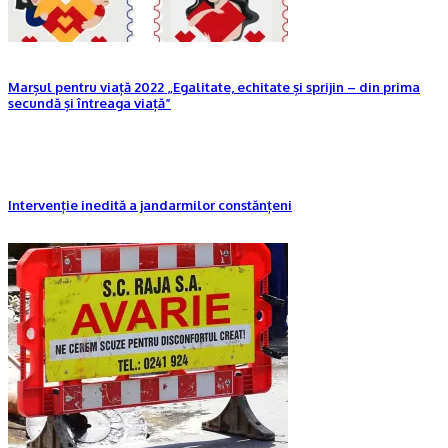
Marșul pentru viață 2022 „Egalitate, echitate și sprijin – din prima
secundă și întreaga viață”
Intervenție inedită a jandarmilor constănțeni