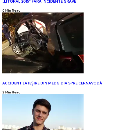
„LITORAL 2015” FĂRĂ INCIDENTE GRAVE
0 Min Read
ACCIDENT LA IEȘIRE DIN MEDGIDIA SPRE CERNAVODĂ
2 Min Read