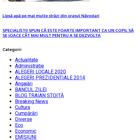
Lipsă apă pe mai multe străzi din orașul Năvodari
SPECIALIȘTII SPUN CĂ ESTE FOARTE IMPORTANT CA UN COPIL SĂ
SE JOACE CÂT MAI MULT PENTRU A SE DEZVOLTA
Categorii
Actualitate
Administratie
ALEGERI LOCALE 2020
ALEGERI PREZIDENTIALE 2014
Angajări
BANCUL ZILEI
BLOG TRAIAN STOIȚĂ
Breaking News
Cultura
Cumpărări
Diverse
Eco
Economic
EMISIUNI