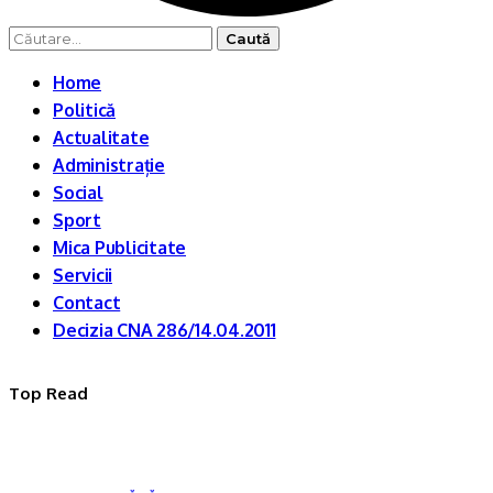
Caută
după:
Home
Politică
Actualitate
Administrație
Social
Sport
Mica Publicitate
Servicii
Contact
Decizia CNA 286/14.04.2011
Top Read