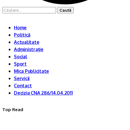
Caută
după:
Home
Politică
Actualitate
Administrație
Social
Sport
Mica Publicitate
Servicii
Contact
Decizia CNA 286/14.04.2011
Top Read