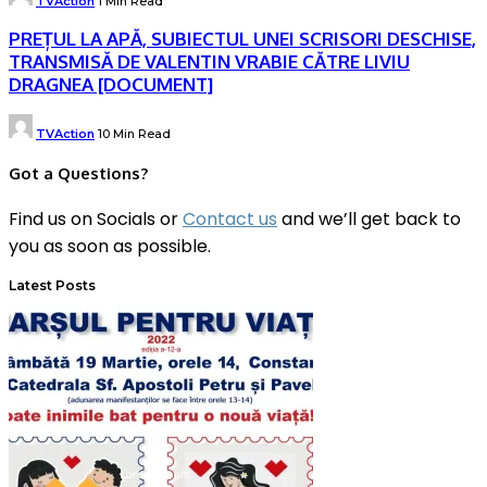
TVAction
1 Min Read
by
PREȚUL LA APĂ, SUBIECTUL UNEI SCRISORI DESCHISE,
TRANSMISĂ DE VALENTIN VRABIE CĂTRE LIVIU
DRAGNEA [DOCUMENT]
Posted
TVAction
10 Min Read
by
Got a Questions?
Find us on Socials or
Contact us
and we’ll get back to
you as soon as possible.
Latest Posts