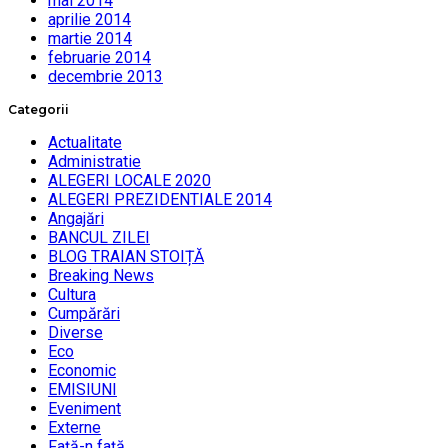
mai 2014
aprilie 2014
martie 2014
februarie 2014
decembrie 2013
Categorii
Actualitate
Administratie
ALEGERI LOCALE 2020
ALEGERI PREZIDENTIALE 2014
Angajări
BANCUL ZILEI
BLOG TRAIAN STOIȚĂ
Breaking News
Cultura
Cumpărări
Diverse
Eco
Economic
EMISIUNI
Eveniment
Externe
Faţă-n faţă