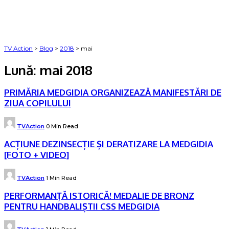
TV Action
>
Blog
>
2018
>
mai
Lună:
mai 2018
PRIMĂRIA MEDGIDIA ORGANIZEAZĂ MANIFESTĂRI DE
ZIUA COPILULUI
Posted
TVAction
0 Min Read
by
ACȚIUNE DEZINSECȚIE ȘI DERATIZARE LA MEDGIDIA
[FOTO + VIDEO]
Posted
TVAction
1 Min Read
by
PERFORMANȚĂ ISTORICĂ! MEDALIE DE BRONZ
PENTRU HANDBALIȘTII CSS MEDGIDIA
Posted