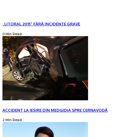
„LITORAL 2015” FĂRĂ INCIDENTE GRAVE
0 Min Read
ACCIDENT LA IEȘIRE DIN MEDGIDIA SPRE CERNAVODĂ
2 Min Read