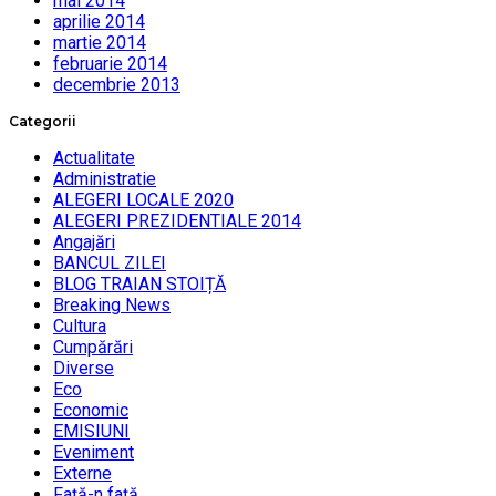
mai 2014
aprilie 2014
martie 2014
februarie 2014
decembrie 2013
Categorii
Actualitate
Administratie
ALEGERI LOCALE 2020
ALEGERI PREZIDENTIALE 2014
Angajări
BANCUL ZILEI
BLOG TRAIAN STOIȚĂ
Breaking News
Cultura
Cumpărări
Diverse
Eco
Economic
EMISIUNI
Eveniment
Externe
Faţă-n faţă