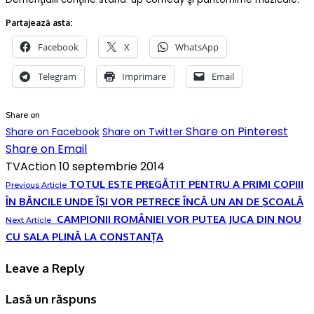
Partajează asta:
Facebook
X
WhatsApp
Telegram
Imprimare
Email
Share on
Share on Pinterest
Share on Facebook
Share on Twitter
Share on Email
TVAction
10 septembrie 2014
TOTUL ESTE PREGĂTIT PENTRU A PRIMI COPIII
Previous Article
ÎN BĂNCILE UNDE ÎŞI VOR PETRECE ÎNCĂ UN AN DE ŞCOALĂ
CAMPIONII ROMÂNIEI VOR PUTEA JUCA DIN NOU
Next Article
CU SALA PLINĂ LA CONSTANȚA
Leave a Reply
Lasă un răspuns