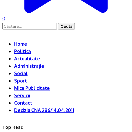
0
Caută
după:
Home
Politică
Actualitate
Administrație
Social
Sport
Mica Publicitate
Servicii
Contact
Decizia CNA 286/14.04.2011
Top Read