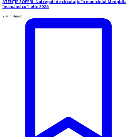
ATENȚIE ȘOFERI! Noi reguli de circulație în municipiul Medgidia,
începând cu 1 iulie 2026
2 Min Read