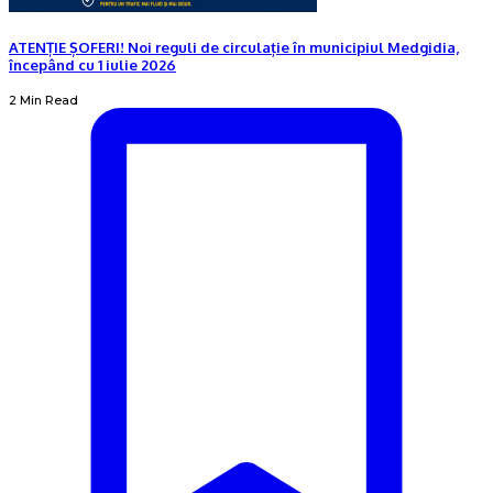
ATENȚIE ȘOFERI! Noi reguli de circulație în municipiul Medgidia,
începând cu 1 iulie 2026
2 Min Read