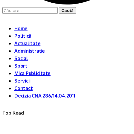
Caută
după:
Home
Politică
Actualitate
Administrație
Social
Sport
Mica Publicitate
Servicii
Contact
Decizia CNA 286/14.04.2011
Top Read