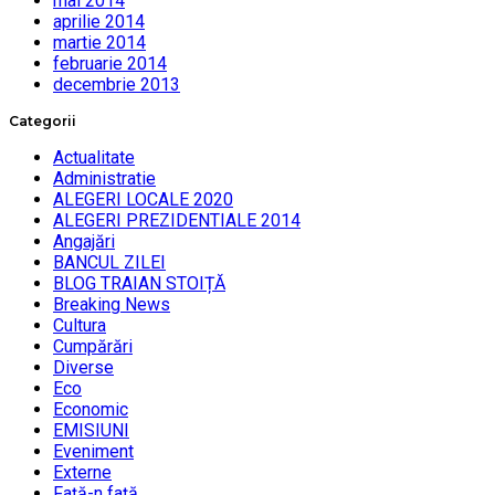
mai 2014
aprilie 2014
martie 2014
februarie 2014
decembrie 2013
Categorii
Actualitate
Administratie
ALEGERI LOCALE 2020
ALEGERI PREZIDENTIALE 2014
Angajări
BANCUL ZILEI
BLOG TRAIAN STOIȚĂ
Breaking News
Cultura
Cumpărări
Diverse
Eco
Economic
EMISIUNI
Eveniment
Externe
Faţă-n faţă