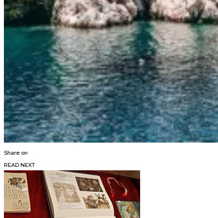
Share on
READ NEXT