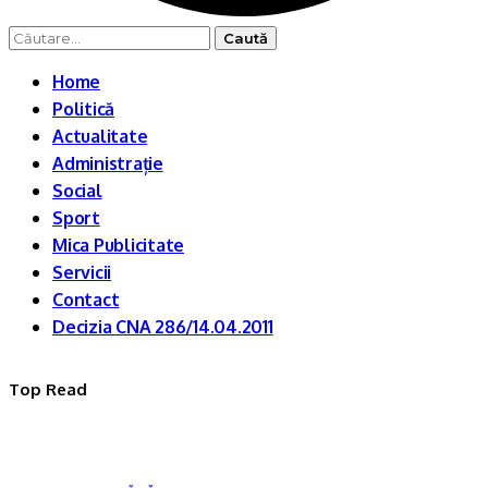
Caută
după:
Home
Politică
Actualitate
Administrație
Social
Sport
Mica Publicitate
Servicii
Contact
Decizia CNA 286/14.04.2011
Top Read