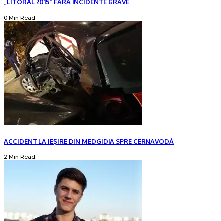
„LITORAL 2015” FĂRĂ INCIDENTE GRAVE
0 Min Read
ACCIDENT LA IEȘIRE DIN MEDGIDIA SPRE CERNAVODĂ
2 Min Read