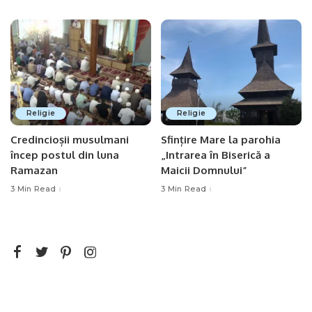
Religie
Religie
Credincioșii musulmani
Sfințire Mare la parohia
încep postul din luna
„Intrarea în Biserică a
Ramazan
Maicii Domnului”
3 Min Read
3 Min Read