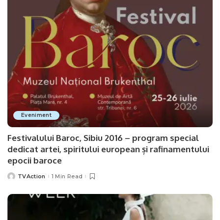
Eveniment
Festivalului Baroc, Sibiu 2016 – program special
dedicat artei, spiritului european și rafinamentului
epocii baroce
TVAction
1 Min Read
Posted
by