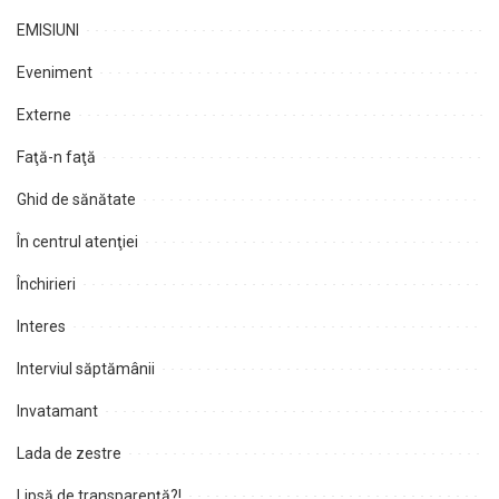
EMISIUNI
Eveniment
Externe
Faţă-n faţă
Ghid de sănătate
În centrul atenţiei
Închirieri
Interes
Interviul săptămânii
Invatamant
Lada de zestre
Lipsă de transparenţă?!