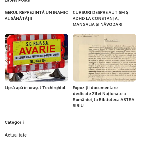
Latest Posts
GERUL REPREZINTĂ UN INAMIC
CURSURI DESPRE AUTISM ȘI
AL SĂNĂTĂȚII
ADHD LA CONSTANȚA,
MANGALIA ȘI NĂVODARI
Lipsă apă în orașul Techirghiol
Expoziții documentare
dedicate Zilei Naționale a
României, la Biblioteca ASTRA
SIBIU
Categorii
Actualitate