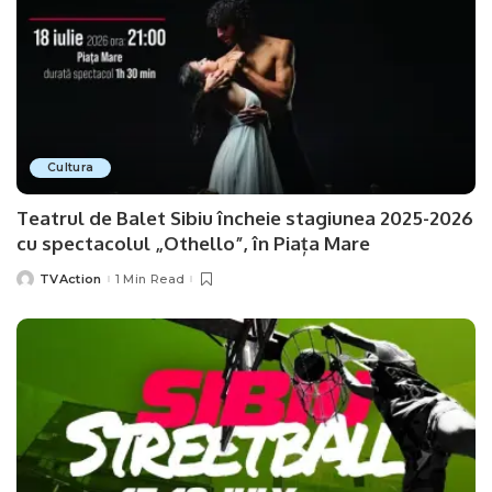
Cultura
Teatrul de Balet Sibiu încheie stagiunea 2025-2026
cu spectacolul „Othello”, în Piața Mare
TVAction
1 Min Read
Posted
by