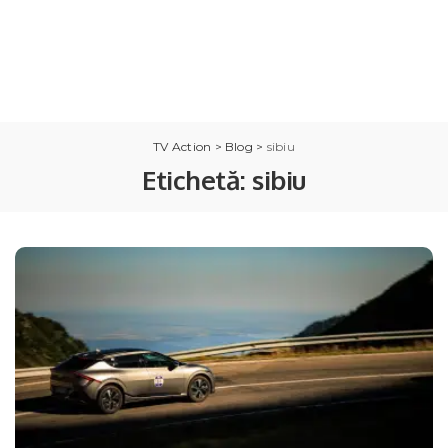
TV Action
>
Blog
>
sibiu
Etichetă:
sibiu