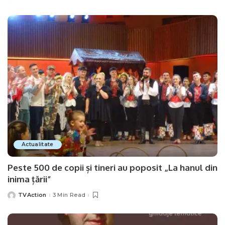
by
Actualitate
Peste 500 de copii și tineri au poposit „La hanul din
inima țării”
TVAction
3 Min Read
Posted
by