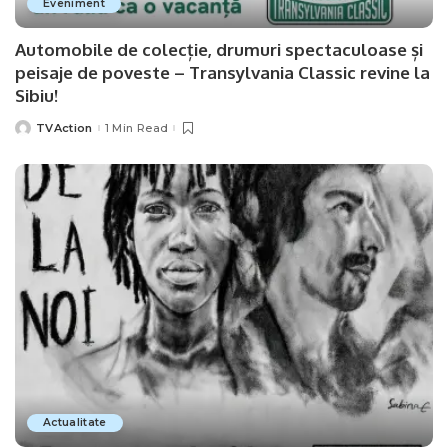
Eveniment
Automobile de colecție, drumuri spectaculoase și
peisaje de poveste – Transylvania Classic revine la
Sibiu!
TVAction
1 Min Read
Posted
by
Actualitate