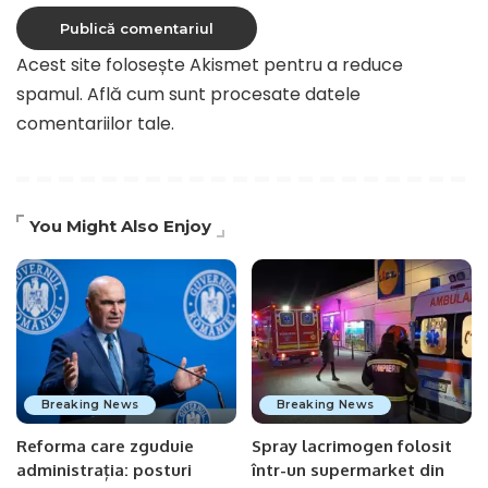
Acest site folosește Akismet pentru a reduce
spamul.
Află cum sunt procesate datele
comentariilor tale
.
You Might Also Enjoy
Breaking News
Breaking News
Reforma care zguduie
Spray lacrimogen folosit
administrația: posturi
într-un supermarket din