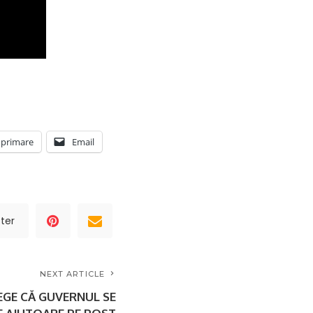
primare
Email
ter
NEXT ARTICLE
EGE CĂ GUVERNUL SE