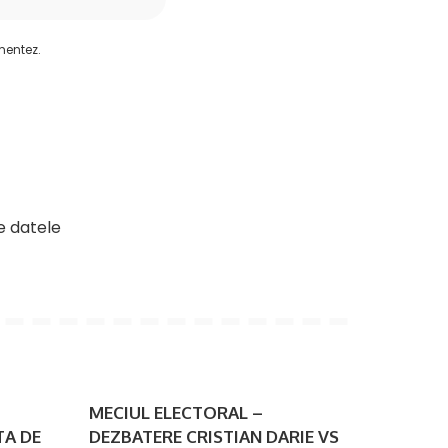
mentez.
e datele
MECIUL ELECTORAL –
TA DE
DEZBATERE CRISTIAN DARIE VS