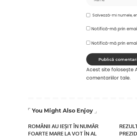
Salvează-mi numele, ema
Notifică-mă prin emai
Notifică-mă prin email
Acest site folosește
comentariilor tale
.
You Might Also Enjoy
ROMÂNII AU IEȘIT ÎN NUMĂR
REZULT
FOARTE MARE LA VOT ÎN AL
PREZID