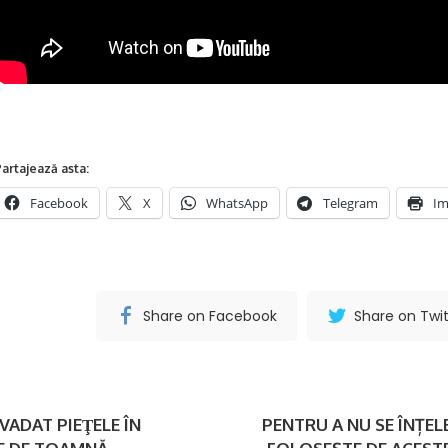
artajează asta:
Facebook
X
WhatsApp
Telegram
Im
Share on Facebook
Share on Twit
VADAT PIEŢELE ÎN
PENTRU A NU SE ÎNȚEL