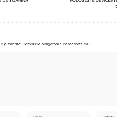
E DE TOAMNĂ
FOLOSEȘTE DE ACEST
D
fi publicată.
Câmpurile obligatorii sunt marcate cu
*