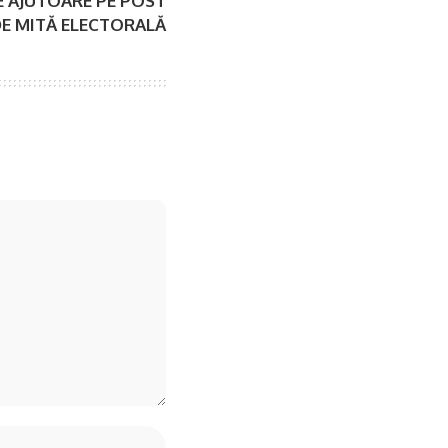
E AJUTOARE PE POST
E MITĂ ELECTORALĂ