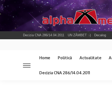
Decizia CNA 286/14.04.2011
UN ZÂMBET :-)
Decalog
Home
Politică
Actualitate
A
Decizia CNA 286/14.04.2011