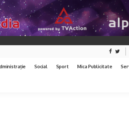
dministrație
Social
Sport
Mica Publicitate
Serv