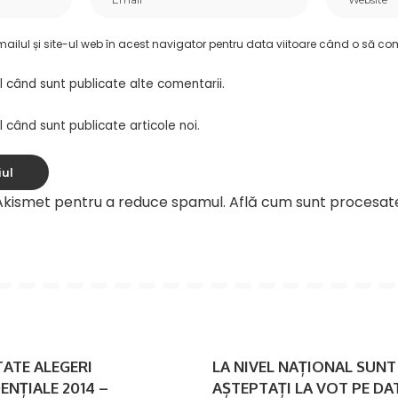
ilul și site-ul web în acest navigator pentru data viitoare când o să co
l când sunt publicate alte comentarii.
 când sunt publicate articole noi.
 Akismet pentru a reduce spamul.
Află cum sunt procesat
ATE ALEGERI
LA NIVEL NAȚIONAL SUNT
ENȚIALE 2014 –
AȘTEPTAȚI LA VOT PE DA