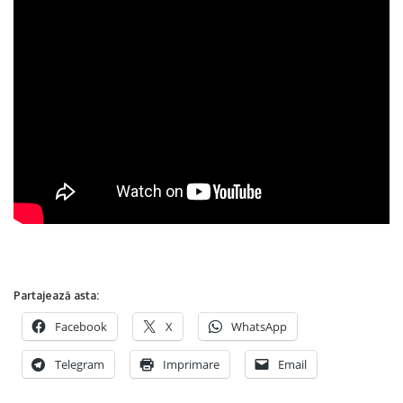
Partajează asta:
Facebook
X
WhatsApp
Telegram
Imprimare
Email