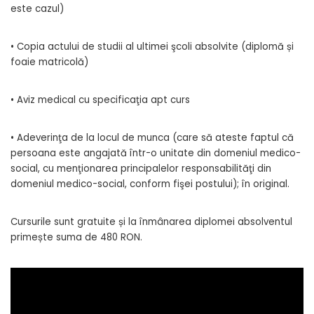
este cazul)
• Copia actului de studii al ultimei şcoli absolvite (diplomă și
foaie matricolă)
• Aviz medical cu specificaţia apt curs
• Adeverinţa de la locul de munca (care să ateste faptul că
persoana este angajată într-o unitate din domeniul medico-
social, cu menţionarea principalelor responsabilităţi din
domeniul medico-social, conform fişei postului); în original.
Cursurile sunt gratuite și la înmânarea diplomei absolventul
primește suma de 480 RON.