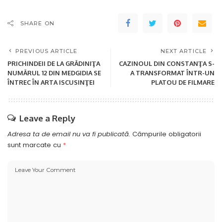
SHARE ON
PREVIOUS ARTICLE
NEXT ARTICLE
PRICHINDEII DE LA GRĂDINIŢA
CAZINOUL DIN CONSTANŢA S-
NUMĂRUL 12 DIN MEDGIDIA SE
A TRANSFORMAT ÎNTR-UN
ÎNTREC ÎN ARTA ISCUSINŢEI
PLATOU DE FILMARE
Leave a Reply
Adresa ta de email nu va fi publicată.
Câmpurile obligatorii
sunt marcate cu
*