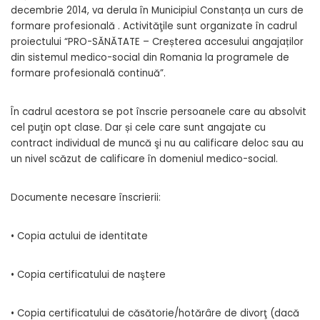
decembrie 2014, va derula în Municipiul Constanța un curs de
formare profesională . Activităţile sunt organizate în cadrul
proiectului “PRO-SĂNĂTATE – Creșterea accesului angajaților
din sistemul medico-social din Romania la programele de
formare profesională continuă”.
În cadrul acestora se pot înscrie persoanele care au absolvit
cel puţin opt clase. Dar și cele care sunt angajate cu
contract individual de muncă şi nu au calificare deloc sau au
un nivel scăzut de calificare în domeniul medico-social.
Documente necesare înscrierii:
• Copia actului de identitate
• Copia certificatului de naştere
• Copia certificatului de căsătorie/hotărâre de divorţ (dacă