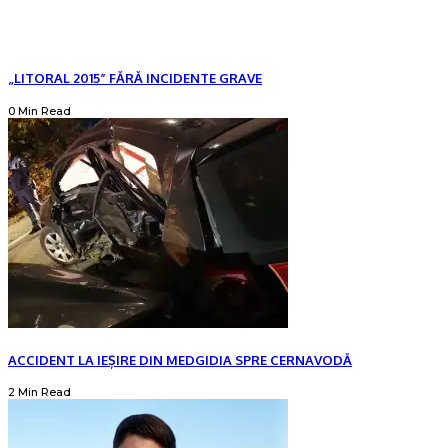
„LITORAL 2015” FĂRĂ INCIDENTE GRAVE
0 Min Read
ACCIDENT LA IEȘIRE DIN MEDGIDIA SPRE CERNAVODĂ
2 Min Read