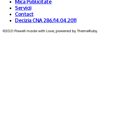
Mica Publicitate
Servicii
Contact
Decizia CNA 286/14.04.2011
©2021 Pixwell made with Love, powered by ThemeRuby.