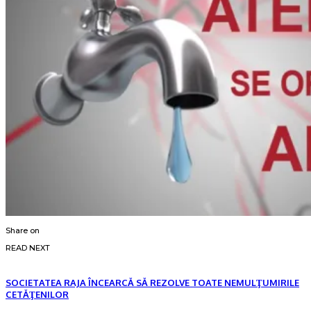
Share on
READ NEXT
SOCIETATEA RAJA ÎNCEARCĂ SĂ REZOLVE TOATE NEMULŢUMIRILE
CETĂŢENILOR