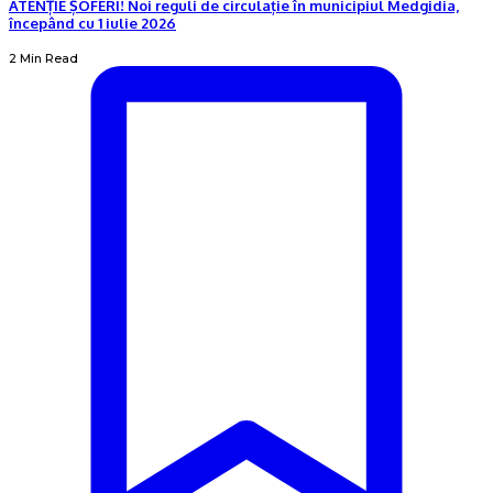
ATENȚIE ȘOFERI! Noi reguli de circulație în municipiul Medgidia,
începând cu 1 iulie 2026
2 Min Read