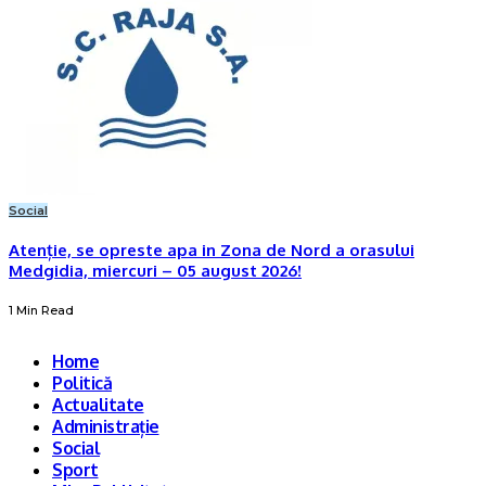
Social
Atenție, se opreste apa in Zona de Nord a orasului
Medgidia, miercuri – 05 august 2026!
1 Min Read
Home
Politică
Actualitate
Administrație
Social
Sport