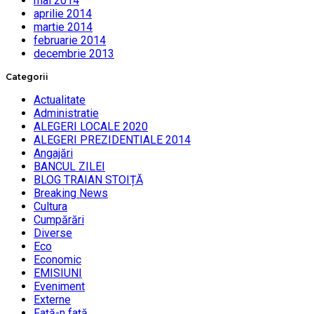
mai 2014
aprilie 2014
martie 2014
februarie 2014
decembrie 2013
Categorii
Actualitate
Administratie
ALEGERI LOCALE 2020
ALEGERI PREZIDENTIALE 2014
Angajări
BANCUL ZILEI
BLOG TRAIAN STOIȚĂ
Breaking News
Cultura
Cumpărări
Diverse
Eco
Economic
EMISIUNI
Eveniment
Externe
Faţă-n faţă