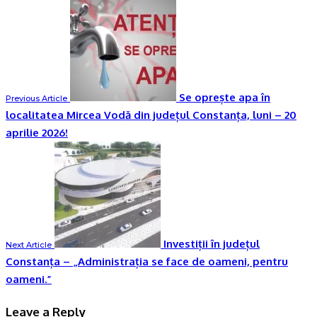
Se oprește apa în
Previous Article
localitatea Mircea Vodă din județul Constanța, luni – 20
aprilie 2026!
Investiții în județul
Next Article
Constanța – „Administrația se face de oameni, pentru
oameni.”
Leave a Reply