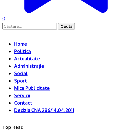
0
Caută
după:
Home
Politică
Actualitate
Administrație
Social
Sport
Mica Publicitate
Servicii
Contact
Decizia CNA 286/14.04.2011
Top Read