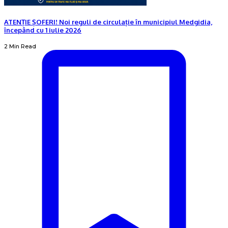
ATENȚIE ȘOFERI! Noi reguli de circulație în municipiul Medgidia,
începând cu 1 iulie 2026
2 Min Read