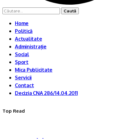
Caută
după:
Home
Politică
Actualitate
Administrație
Social
Sport
Mica Publicitate
Servicii
Contact
Decizia CNA 286/14.04.2011
Top Read