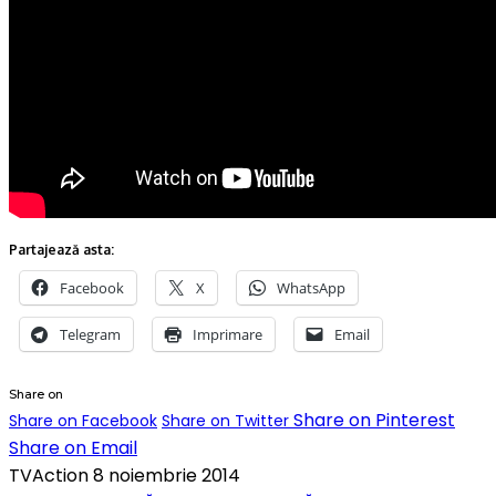
Partajează asta:
Facebook
X
WhatsApp
Telegram
Imprimare
Email
Share on
Share on Pinterest
Share on Facebook
Share on Twitter
Share on Email
TVAction
8 noiembrie 2014