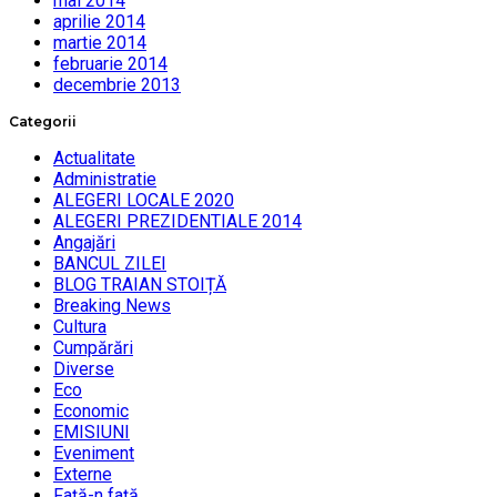
mai 2014
aprilie 2014
martie 2014
februarie 2014
decembrie 2013
Categorii
Actualitate
Administratie
ALEGERI LOCALE 2020
ALEGERI PREZIDENTIALE 2014
Angajări
BANCUL ZILEI
BLOG TRAIAN STOIȚĂ
Breaking News
Cultura
Cumpărări
Diverse
Eco
Economic
EMISIUNI
Eveniment
Externe
Faţă-n faţă