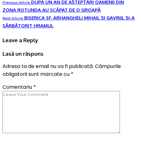
DUPĂ UN AN DE AŞTEPTĂRI OAMENII DIN
Previous Article
ZONA ROTUNDA AU SCĂPAT DE O GROAPĂ
BISERICA SF. ARHANGHELI MIHAIL ŞI GAVRIIL ŞI-A
Next Article
SĂRBĂTORIT HRAMUL
Leave a Reply
Lasă un răspuns
Adresa ta de email nu va fi publicată.
Câmpurile
obligatorii sunt marcate cu
*
Comentariu
*