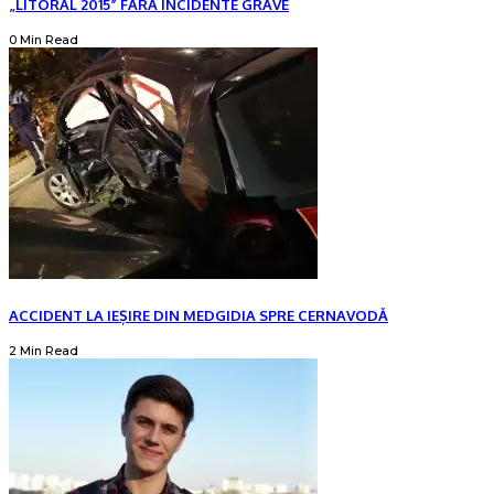
„LITORAL 2015” FĂRĂ INCIDENTE GRAVE
0 Min Read
ACCIDENT LA IEȘIRE DIN MEDGIDIA SPRE CERNAVODĂ
2 Min Read