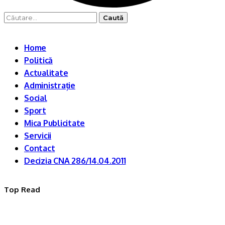
Caută
după:
Home
Politică
Actualitate
Administrație
Social
Sport
Mica Publicitate
Servicii
Contact
Decizia CNA 286/14.04.2011
Top Read