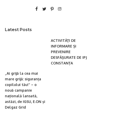
Latest Posts
ACTIVITĂȚI DE
INFORMARE ȘI
PREVENIRE
DESFĂȘURATE DE IPJ
CONSTANȚA
„Ai grijă la cea mai
mare grijă: siguranța
copilului tău!“ – o
nouă campanie
națională lansată,
astăzi, de IGSU, E.ON și
Delgaz Grid