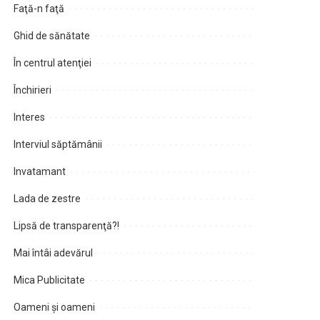
Faţă-n faţă
Ghid de sănătate
În centrul atenţiei
Închirieri
Interes
Interviul săptămânii
Invatamant
Lada de zestre
Lipsă de transparenţă?!
Mai întâi adevărul
Mica Publicitate
Oameni şi oameni