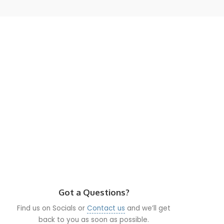
Got a Questions?
Find us on Socials or
Contact us
and we’ll get
back to you as soon as possible.