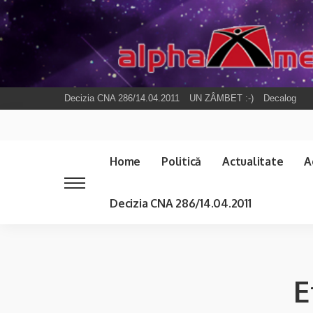
Decizia CNA 286/14.04.2011
UN ZÂMBET :-)
Decalog
Home
Politică
Actualitate
A
Decizia CNA 286/14.04.2011
E