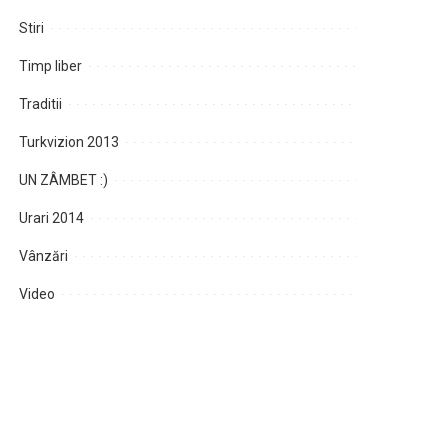
Stiri
Timp liber
Traditii
Turkvizion 2013
UN ZÂMBET :)
Urari 2014
Vânzări
Video