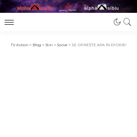
TV Action
>
Blog
>
Stiri
>
Social
>
SE OPREȘTE APA ÎN EFORIE!