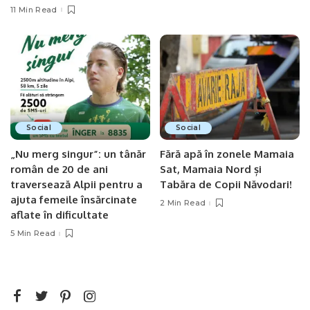
11 Min Read
Social
Social
„Nu merg singur”: un tânăr
Fără apă în zonele Mamaia
român de 20 de ani
Sat, Mamaia Nord și
traversează Alpii pentru a
Tabăra de Copii Năvodari!
ajuta femeile însărcinate
2 Min Read
aflate în dificultate
5 Min Read