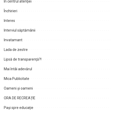
În centrul atenţiei
Închirieri
Interes
Interviul săptămânii
Invatamant
Lada de zestre
Lipsă de transparenţă?!
Mai întâi adevărul
Mica Publicitate
Oameni şi oameni
ORA DE RECREAȚIE
Paşi spre educaţie