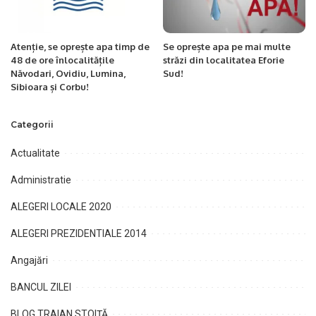
Atenție, se oprește apa timp de
Se oprește apa pe mai multe
48 de ore înlocalitățile
străzi din localitatea Eforie
Năvodari, Ovidiu, Lumina,
Sud!
Sibioara și Corbu!
Categorii
Actualitate
Administratie
ALEGERI LOCALE 2020
ALEGERI PREZIDENTIALE 2014
Angajări
BANCUL ZILEI
BLOG TRAIAN STOIȚĂ