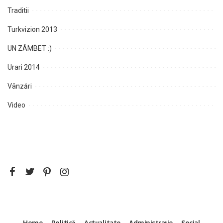
Traditii
Turkvizion 2013
UN ZÂMBET :)
Urari 2014
Vânzări
Video
Home
Politică
Actualitate
Administrație
Social