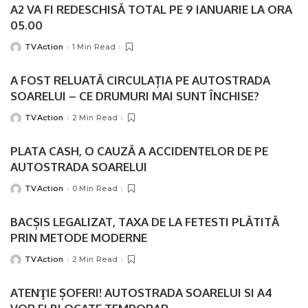
A2 VA FI REDESCHISĂ TOTAL PE 9 IANUARIE LA ORA
05.00
TVAction
1 Min Read
Posted
by
A FOST RELUATĂ CIRCULAȚIA PE AUTOSTRADA
SOARELUI – CE DRUMURI MAI SUNT ÎNCHISE?
TVAction
2 Min Read
Posted
by
PLATA CASH, O CAUZĂ A ACCIDENTELOR DE PE
AUTOSTRADA SOARELUI
TVAction
0 Min Read
Posted
by
BACȘIS LEGALIZAT, TAXA DE LA FETESTI PLĂTITĂ
PRIN METODE MODERNE
TVAction
2 Min Read
Posted
by
ATENŢIE ȘOFERI! AUTOSTRADA SOARELUI SI A4