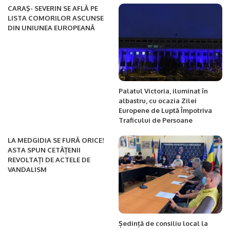
CARAŞ- SEVERIN SE AFLĂ PE
LISTA COMORILOR ASCUNSE
DIN UNIUNEA EUROPEANĂ
Palatul Victoria, iluminat în
albastru, cu ocazia Zilei
Europene de Luptă Împotriva
Traficului de Persoane
LA MEDGIDIA SE FURĂ ORICE!
ASTA SPUN CETĂȚENII
REVOLTAȚI DE ACTELE DE
VANDALISM
Ședință de consiliu local la