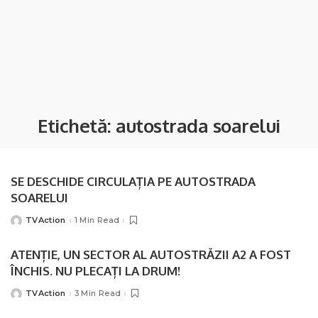
Etichetă:
autostrada soarelui
SE DESCHIDE CIRCULAȚIA PE AUTOSTRADA
SOARELUI
TVAction
1 Min Read
Posted
by
ATENȚIE, UN SECTOR AL AUTOSTRĂZII A2 A FOST
ÎNCHIS. NU PLECAȚI LA DRUM!
TVAction
3 Min Read
Posted
by