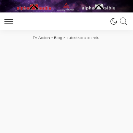
TV Action
>
Blog
>
autostrada soarelui