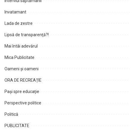
Interviul săptămânii
Invatamant
Lada de zestre
Lipsă de transparenţă?!
Mai întâi adevărul
Mica Publicitate
Oameni şi oameni
ORA DE RECREAȚIE
Paşi spre educaţie
Perspective politice
Politică
PUBLICITATE