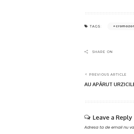
cromozom
TAGS:
SHARE ON
PREVIOUS ARTICLE
AU APĂRUT URZICILE
Leave a Reply
Adresa ta de email nu va 