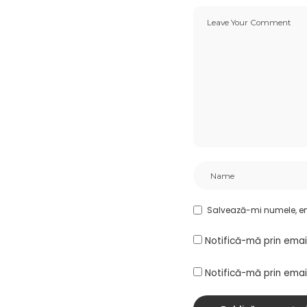
Salvează-mi numele, ema
Notifică-mă prin emai
Notifică-mă prin email