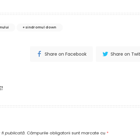
ului
sindromul down
Share on Facebook
Share on Twit
!
fi publicată.
Câmpurile obligatorii sunt marcate cu
*