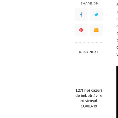
SHARE ON
READ NEXT
1.271 noi cazuri
de îmbolnăvire
cu virusul
COVID-19