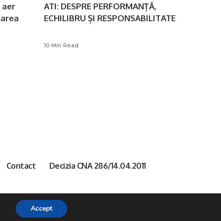
 aer
ATI: DESPRE PERFORMANȚĂ,
jarea
ECHILIBRU ȘI RESPONSABILITATE
10 Min Read
Contact
Decizia CNA 286/14.04.2011
Accept