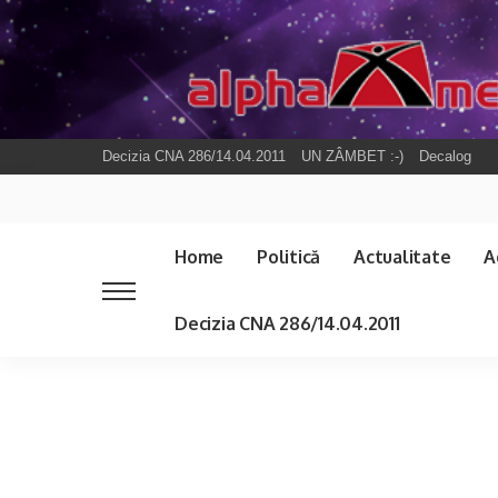
Decizia CNA 286/14.04.2011
UN ZÂMBET :-)
Decalog
Home
Politică
Actualitate
A
Decizia CNA 286/14.04.2011