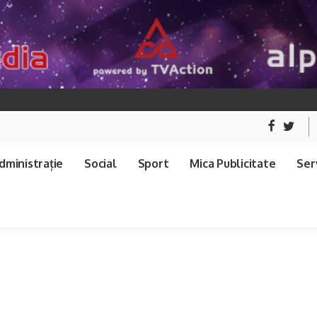
dministrație
Social
Sport
Mica Publicitate
Serv