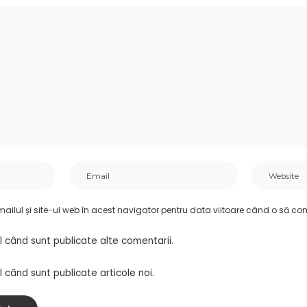
ilul și site-ul web în acest navigator pentru data viitoare când o să co
l când sunt publicate alte comentarii.
 când sunt publicate articole noi.