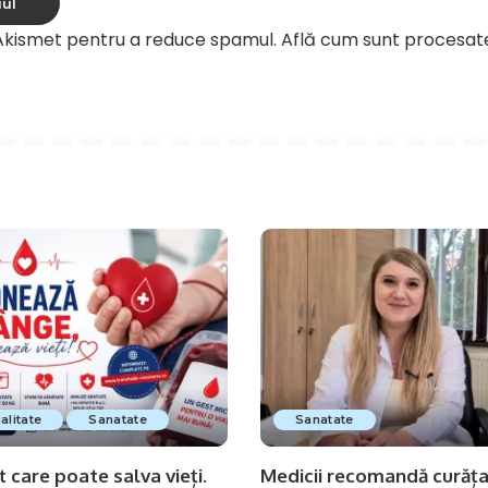
 Akismet pentru a reduce spamul.
Află cum sunt procesat
alitate
Sanatate
Sanatate
 care poate salva vieți.
Medicii recomandă curăț