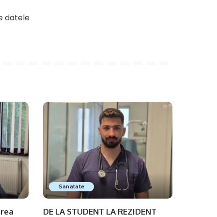
e datele
Sanatate
area
DE LA STUDENT LA REZIDENT