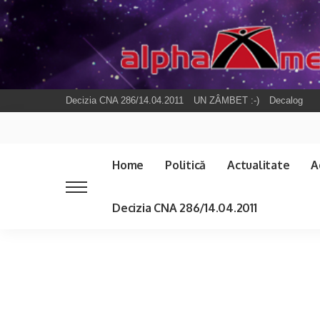
Decizia CNA 286/14.04.2011
UN ZÂMBET :-)
Decalog
Home
Politică
Actualitate
A
Decizia CNA 286/14.04.2011