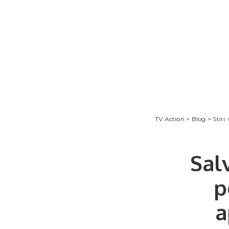
TV Action
>
Blog
>
Stiri
Sal
p
a