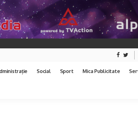
dministrație
Social
Sport
Mica Publicitate
Serv