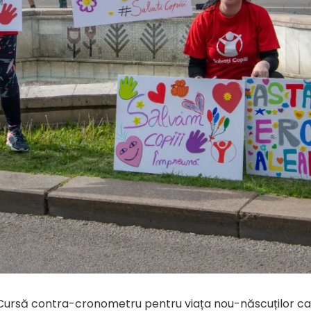
Cursă contra-cronometru pentru viața nou-născuților ca