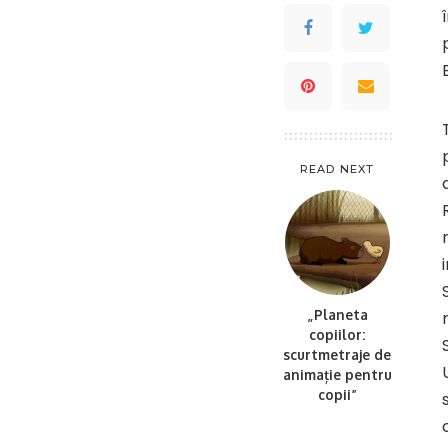
READ NEXT
„Planeta
copiilor:
scurtmetraje de
animație pentru
copii”