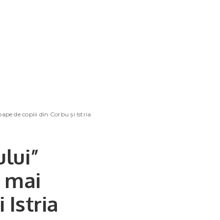
pe de copiii din Corbu și Istria
ului”
 mai
 Istria