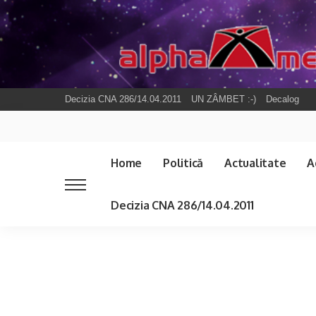
Decizia CNA 286/14.04.2011
UN ZÂMBET :-)
Decalog
Home
Politică
Actualitate
A
Decizia CNA 286/14.04.2011