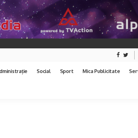
dministrație
Social
Sport
Mica Publicitate
Serv