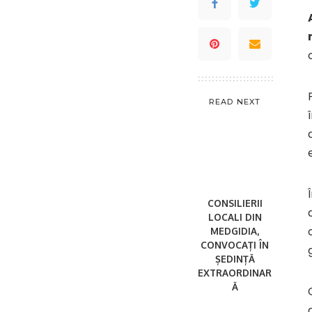
READ NEXT
CONSILIERII
LOCALI DIN
MEDGIDIA,
CONVOCAȚI ÎN
ȘEDINȚĂ
EXTRAORDINAR
Ă