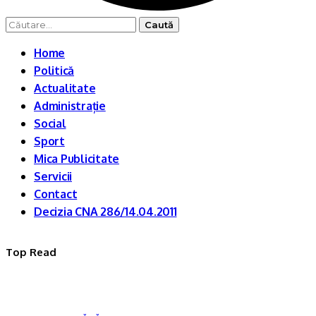
Caută
după:
Home
Politică
Actualitate
Administrație
Social
Sport
Mica Publicitate
Servicii
Contact
Decizia CNA 286/14.04.2011
Top Read