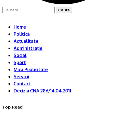
Caută
după:
Home
Politică
Actualitate
Administrație
Social
Sport
Mica Publicitate
Servicii
Contact
Decizia CNA 286/14.04.2011
Top Read