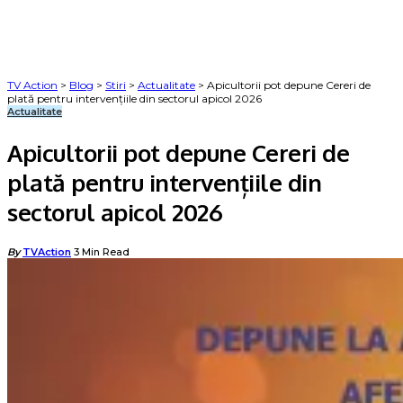
TV Action
>
Blog
>
Stiri
>
Actualitate
>
Apicultorii pot depune Cereri de
plată pentru intervențiile din sectorul apicol 2026
Actualitate
Apicultorii pot depune Cereri de
plată pentru intervențiile din
sectorul apicol 2026
Posted
By
TVAction
3 Min Read
by