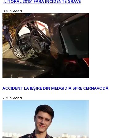
„LITORAL 2015” FĂRĂ INCIDENTE GRAVE
0 Min Read
ACCIDENT LA IEȘIRE DIN MEDGIDIA SPRE CERNAVODĂ
2 Min Read