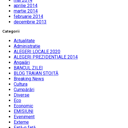
mai 2014
aprilie 2014
martie 2014
februarie 2014
decembrie 2013
Categorii
Actualitate
Administratie
ALEGERI LOCALE 2020
ALEGERI PREZIDENTIALE 2014
Angajări
BANCUL ZILEI
BLOG TRAIAN STOIȚĂ
Breaking News
Cultura
Cumpărări
Diverse
Eco
Economic
EMISIUNI
Eveniment
Externe
Faţă-n faţă