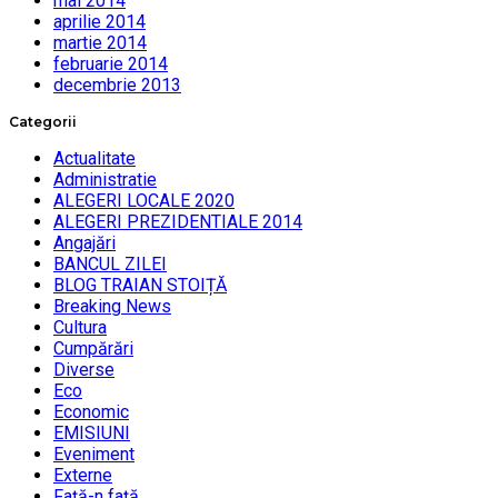
mai 2014
aprilie 2014
martie 2014
februarie 2014
decembrie 2013
Categorii
Actualitate
Administratie
ALEGERI LOCALE 2020
ALEGERI PREZIDENTIALE 2014
Angajări
BANCUL ZILEI
BLOG TRAIAN STOIȚĂ
Breaking News
Cultura
Cumpărări
Diverse
Eco
Economic
EMISIUNI
Eveniment
Externe
Faţă-n faţă