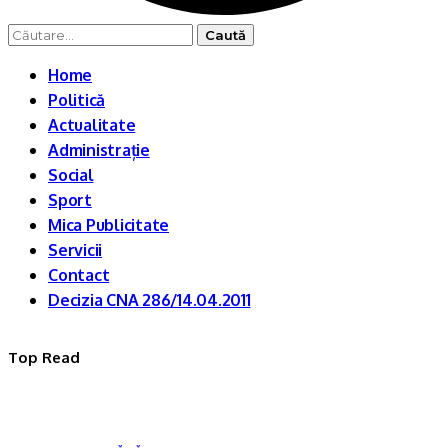
Caută
după:
Home
Politică
Actualitate
Administrație
Social
Sport
Mica Publicitate
Servicii
Contact
Decizia CNA 286/14.04.2011
Top Read