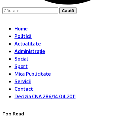
Caută
după:
Home
Politică
Actualitate
Administrație
Social
Sport
Mica Publicitate
Servicii
Contact
Decizia CNA 286/14.04.2011
Top Read