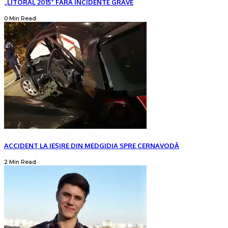
„LITORAL 2015” FĂRĂ INCIDENTE GRAVE
0 Min Read
ACCIDENT LA IEȘIRE DIN MEDGIDIA SPRE CERNAVODĂ
2 Min Read