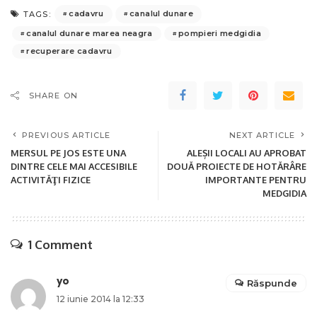
cadavru
canalul dunare
TAGS:
canalul dunare marea neagra
pompieri medgidia
recuperare cadavru
SHARE ON
PREVIOUS ARTICLE
NEXT ARTICLE
MERSUL PE JOS ESTE UNA
ALEȘII LOCALI AU APROBAT
DINTRE CELE MAI ACCESIBILE
DOUĂ PROIECTE DE HOTĂRÂRE
ACTIVITĂŢI FIZICE
IMPORTANTE PENTRU
MEDGIDIA
1 Comment
yo
Răspunde
12 iunie 2014 la 12:33