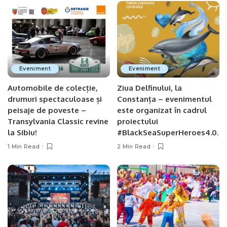
Eveniment
Eveniment
Automobile de colecție,
Ziua Delfinului, la
drumuri spectaculoase și
Constanța – evenimentul
peisaje de poveste –
este organizat în cadrul
Transylvania Classic revine
proiectului
la Sibiu!
#BlackSeaSuperHeroes4.0.
1 Min Read
2 Min Read