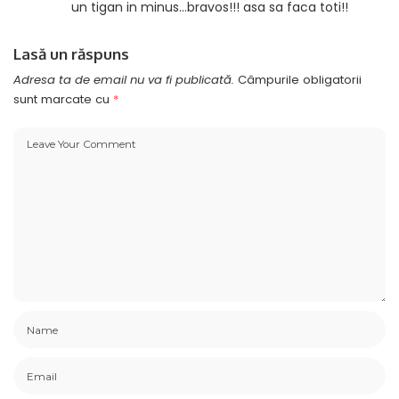
un tigan in minus…bravos!!! asa sa faca toti!!
Lasă un răspuns
Adresa ta de email nu va fi publicată.
Câmpurile obligatorii
sunt marcate cu
*