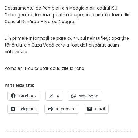
Detașamentul de Pompieri din Medgidia din cadrul ISU
Dobrogea, actioneaza pentru recuperarea unui cadavru din
Canalul Dunărea – Marea Neagra.
Din primele informaţii se pare că trupul neinsufleţit aparţine
tânărului din Cuza Vodă care a fost dat dispărut acum
câteva zile.
Pompierii l-au căutat două zile la rând.
Partajează asta:
Facebook
X
WhatsApp
Telegram
Imprimare
Email