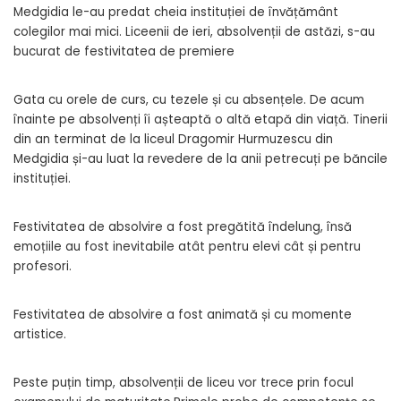
Medgidia le-au predat cheia instituției de învățământ
colegilor mai mici. Liceenii de ieri, absolvenții de astăzi, s-au
bucurat de festivitatea de premiere
Gata cu orele de curs, cu tezele și cu absențele. De acum
înainte pe absolvenți îi așteaptă o altă etapă din viață. Tinerii
din an terminat de la liceul Dragomir Hurmuzescu din
Medgidia și-au luat la revedere de la anii petrecuți pe băncile
instituției.
Festivitatea de absolvire a fost pregătită îndelung, însă
emoțiile au fost inevitabile atât pentru elevi cât și pentru
profesori.
Festivitatea de absolvire a fost animată și cu momente
artistice.
Peste puțin timp, absolvenții de liceu vor trece prin focul