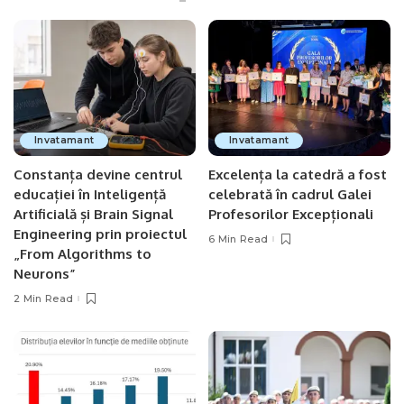
Invatamant
Invatamant
Constanța devine centrul
Excelența la catedră a fost
educației în Inteligență
celebrată în cadrul Galei
Artificială și Brain Signal
Profesorilor Excepționali
Engineering prin proiectul
6 Min Read
„From Algorithms to
Neurons”
2 Min Read