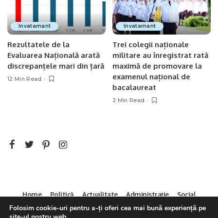
Invatamant
Invatamant
Rezultatele de la
Trei colegii naționale
Evaluarea Națională arată
militare au înregistrat rată
discrepanțele mari din țară
maximă de promovare la
examenul național de
12 Min Read
bacalaureat
2 Min Read
Home
Politică
Actualitate
Administrație
Social
Sport
Mica Publicitate
Servicii
Contact
Folosim cookie-uri pentru a-ți oferi cea mai bună experiență pe
site-ul nostru web.