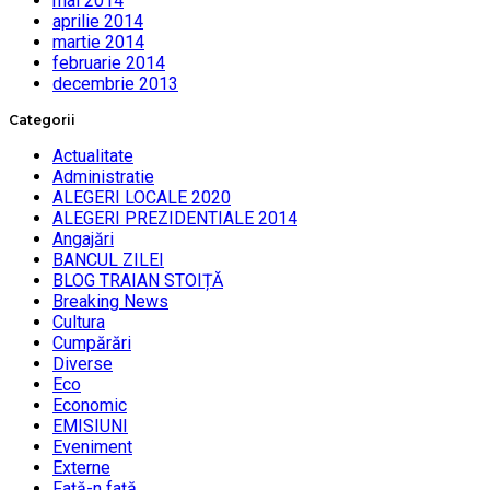
mai 2014
aprilie 2014
martie 2014
februarie 2014
decembrie 2013
Categorii
Actualitate
Administratie
ALEGERI LOCALE 2020
ALEGERI PREZIDENTIALE 2014
Angajări
BANCUL ZILEI
BLOG TRAIAN STOIȚĂ
Breaking News
Cultura
Cumpărări
Diverse
Eco
Economic
EMISIUNI
Eveniment
Externe
Faţă-n faţă