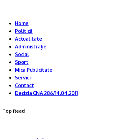
Home
Politică
Actualitate
Administrație
Social
Sport
Mica Publicitate
Servicii
Contact
Decizia CNA 286/14.04.2011
Top Read