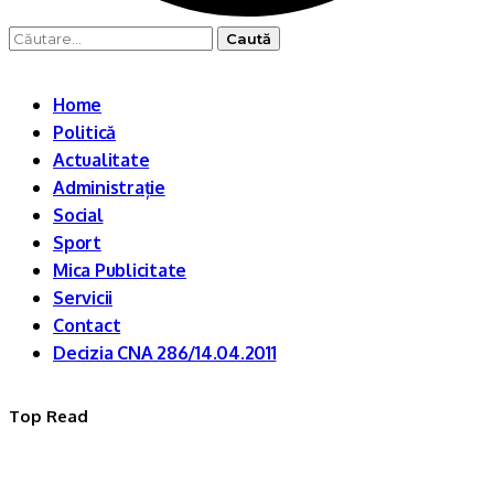
Caută
după:
Home
Politică
Actualitate
Administrație
Social
Sport
Mica Publicitate
Servicii
Contact
Decizia CNA 286/14.04.2011
Top Read