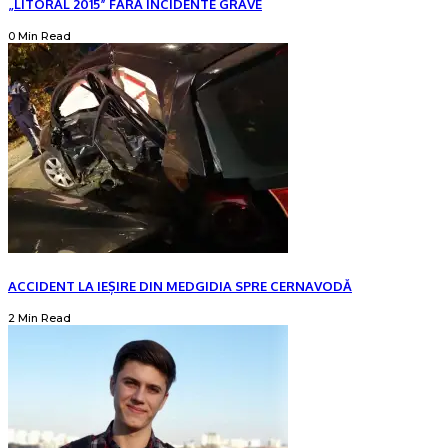
„LITORAL 2015” FĂRĂ INCIDENTE GRAVE
0 Min Read
ACCIDENT LA IEȘIRE DIN MEDGIDIA SPRE CERNAVODĂ
2 Min Read