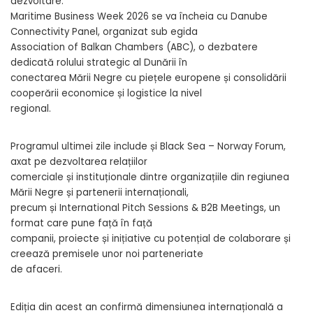
dezvoltare.
Maritime Business Week 2026 se va încheia cu Danube
Connectivity Panel, organizat sub egida
Association of Balkan Chambers (ABC), o dezbatere
dedicată rolului strategic al Dunării în
conectarea Mării Negre cu piețele europene și consolidării
cooperării economice și logistice la nivel
regional.
Programul ultimei zile include și Black Sea – Norway Forum,
axat pe dezvoltarea relațiilor
comerciale și instituționale dintre organizațiile din regiunea
Mării Negre și partenerii internaționali,
precum și International Pitch Sessions & B2B Meetings, un
format care pune față în față
companii, proiecte și inițiative cu potențial de colaborare și
creează premisele unor noi parteneriate
de afaceri.
Ediția din acest an confirmă dimensiunea internațională a