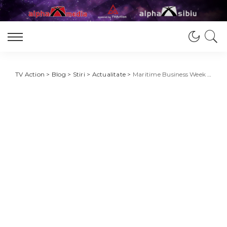
TV Action
>
Blog
>
Stiri
>
Actualitate
>
Maritime Business Week 2026 a debutat la Constanța