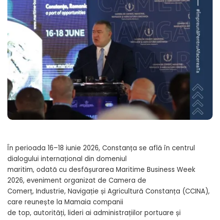
În perioada 16–18 iunie 2026, Constanța se află în centrul
dialogului internațional din domeniul
maritim, odată cu desfășurarea Maritime Business Week
2026, eveniment organizat de Camera de
Comerț, Industrie, Navigație și Agricultură Constanța (CCINA),
care reunește la Mamaia companii
de top, autorități, lideri ai administrațiilor portuare și