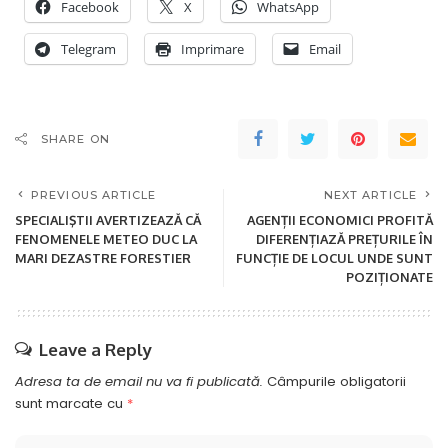
Facebook
X
WhatsApp
Telegram
Imprimare
Email
SHARE ON
PREVIOUS ARTICLE
NEXT ARTICLE
SPECIALIŞTII AVERTIZEAZĂ CĂ
AGENȚII ECONOMICI PROFITĂ
FENOMENELE METEO DUC LA
DIFERENȚIAZĂ PREȚURILE ÎN
MARI DEZASTRE FORESTIER
FUNCȚIE DE LOCUL UNDE SUNT
POZIȚIONATE
Leave a Reply
Adresa ta de email nu va fi publicată.
Câmpurile obligatorii
sunt marcate cu
*