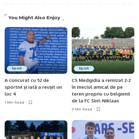
You Might Also Enjoy
Sport
Sport
A concurat cu 52 de
CS Medgidia a remizat 2-2
sportivi și iată a reușit un
în meciul amical de pe
loc 4
teren propriu cu belgienii
de la FC Sint-Niklaas
1 Min Read
0 Min Read