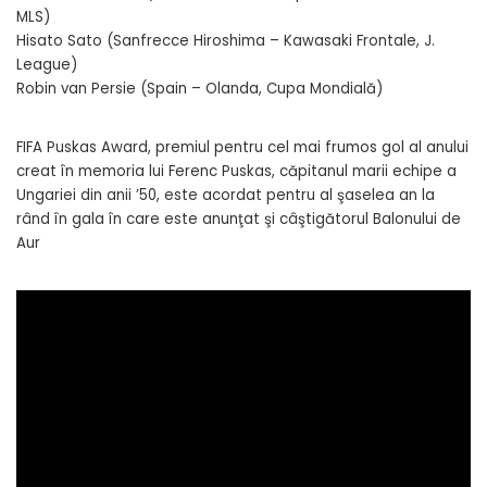
MLS)
Hisato Sato (Sanfrecce Hiroshima – Kawasaki Frontale, J.
League)
Robin van Persie (Spain – Olanda, Cupa Mondială)
FIFA Puskas Award, premiul pentru cel mai frumos gol al anului
creat în memoria lui Ferenc Puskas, căpitanul marii echipe a
Ungariei din anii ’50, este acordat pentru al şaselea an la
rând în gala în care este anunţat şi câştigătorul Balonului de
Aur