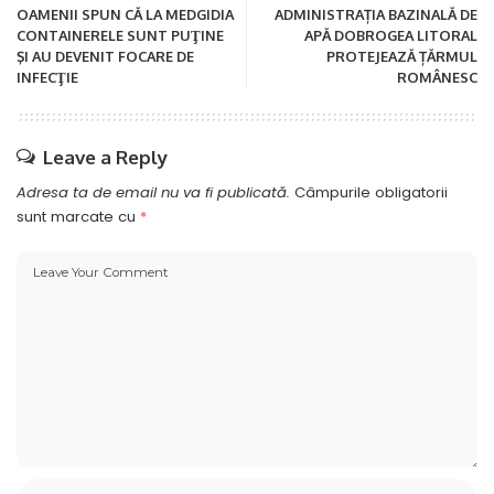
OAMENII SPUN CĂ LA MEDGIDIA
ADMINISTRAȚIA BAZINALĂ DE
CONTAINERELE SUNT PUŢINE
APĂ DOBROGEA LITORAL
ŞI AU DEVENIT FOCARE DE
PROTEJEAZĂ ȚĂRMUL
INFECŢIE
ROMÂNESC
Leave a Reply
Adresa ta de email nu va fi publicată.
Câmpurile obligatorii
sunt marcate cu
*