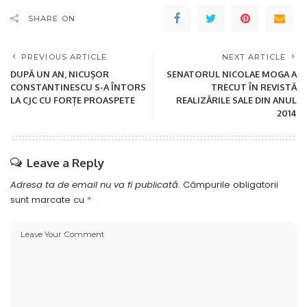
SHARE ON
PREVIOUS ARTICLE
NEXT ARTICLE
DUPĂ UN AN, NICUȘOR
SENATORUL NICOLAE MOGA A
CONSTANTINESCU S-A ÎNTORS
TRECUT ÎN REVISTĂ
LA CJC CU FORȚE PROASPETE
REALIZĂRILE SALE DIN ANUL
2014
Leave a Reply
Adresa ta de email nu va fi publicată.
Câmpurile obligatorii
sunt marcate cu
*