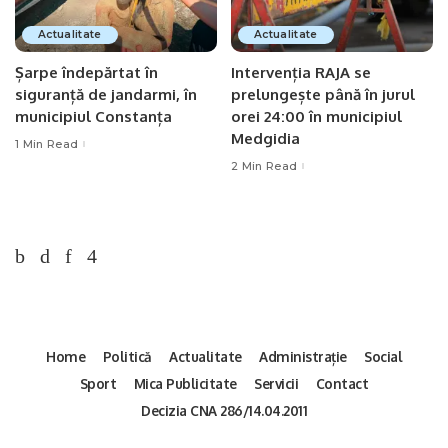
Actualitate
Actualitate
Șarpe îndepărtat în
Intervenția RAJA se
siguranță de jandarmi, în
prelungește până în jurul
municipiul Constanța
orei 24:00 în municipiul
Medgidia
1 Min Read
2 Min Read
Home
Politică
Actualitate
Administrație
Social
Sport
Mica Publicitate
Servicii
Contact
Decizia CNA 286/14.04.2011