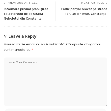
PREVIOUS ARTICLE
NEXT ARTICLE
Informare privind prăbușirea
Trafic parțial blocat pe strada
colectorului de pe strada
Farului din mun. Constanța!
Nehoiului din Constanța
Leave a Reply
Adresa ta de email nu va fi publicată.
Câmpurile obligatorii
sunt marcate cu
*