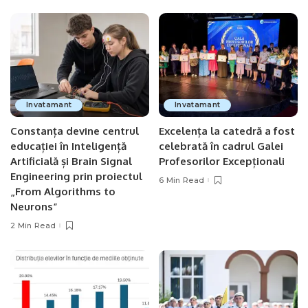
Invatamant
Invatamant
Constanța devine centrul
Excelența la catedră a fost
educației în Inteligență
celebrată în cadrul Galei
Artificială și Brain Signal
Profesorilor Excepționali
Engineering prin proiectul
6 Min Read
„From Algorithms to
Neurons”
2 Min Read