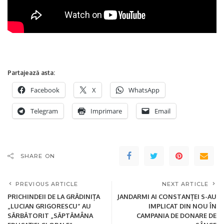
Partajează asta:
Facebook
X
WhatsApp
Telegram
Imprimare
Email
SHARE ON
PREVIOUS ARTICLE
NEXT ARTICLE
PRICHINDEII DE LA GRĂDINIȚA
JANDARMI AI CONSTANȚEI S-AU
„LUCIAN GRIGORESCU” AU
IMPLICAT DIN NOU ÎN
SĂRBĂTORIT „SĂPTĂMÂNA
CAMPANIA DE DONARE DE