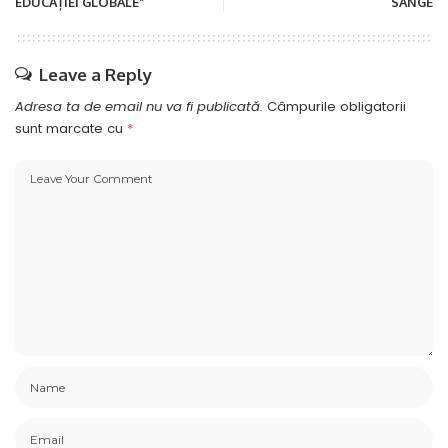
EDUCAȚIEI GLOBALE”
SÂNGE
Leave a Reply
Adresa ta de email nu va fi publicată.
Câmpurile obligatorii
sunt marcate cu
*