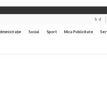
dministrație
Social
Sport
Mica Publicitate
Serv