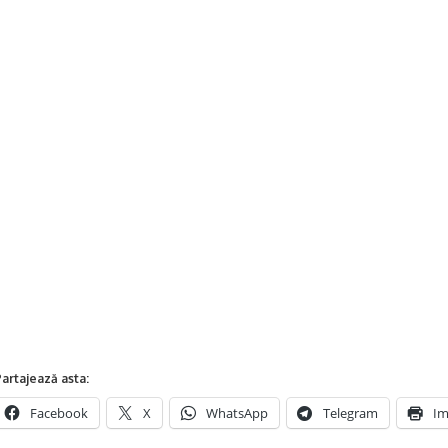
artajează asta:
Facebook
X
WhatsApp
Telegram
Im