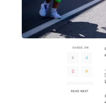
SHARE ON

READ NEXT
