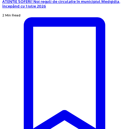
ATENȚIE ȘOFERI! Noi reguli de circulație în municipiul Medgidia,
începând cu 1 iulie 2026
2 Min Read