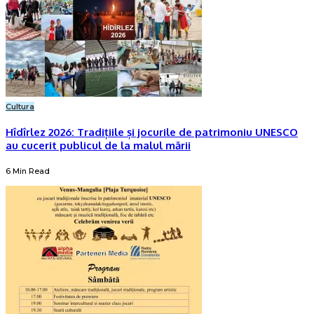
Cultura
Hîdîrlez 2026: Tradițiile și jocurile de patrimoniu UNESCO
au cucerit publicul de la malul mării
6 Min Read