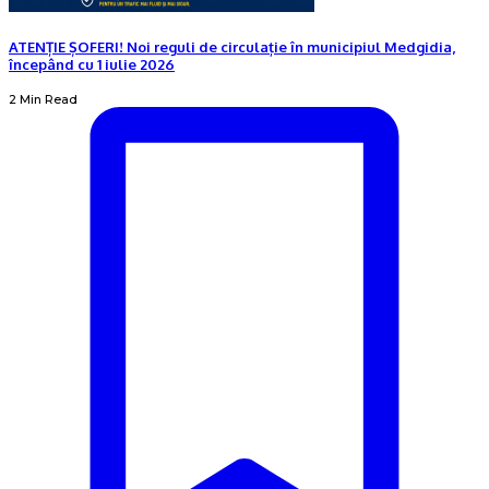
ATENȚIE ȘOFERI! Noi reguli de circulație în municipiul Medgidia,
începând cu 1 iulie 2026
2 Min Read