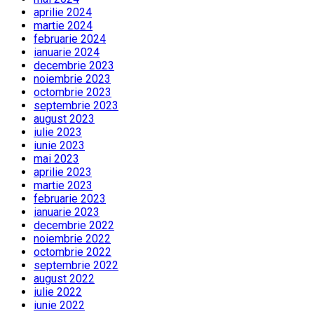
aprilie 2024
martie 2024
februarie 2024
ianuarie 2024
decembrie 2023
noiembrie 2023
octombrie 2023
septembrie 2023
august 2023
iulie 2023
iunie 2023
mai 2023
aprilie 2023
martie 2023
februarie 2023
ianuarie 2023
decembrie 2022
noiembrie 2022
octombrie 2022
septembrie 2022
august 2022
iulie 2022
iunie 2022