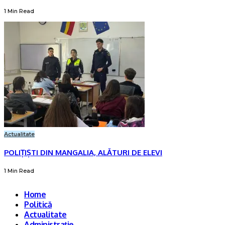
1 Min Read
Actualitate
POLIȚIȘTI DIN MANGALIA, ALĂTURI DE ELEVI
1 Min Read
Home
Politică
Actualitate
Administrație