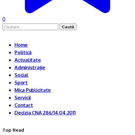
0
Caută
după:
Home
Politică
Actualitate
Administrație
Social
Sport
Mica Publicitate
Servicii
Contact
Decizia CNA 286/14.04.2011
Top Read