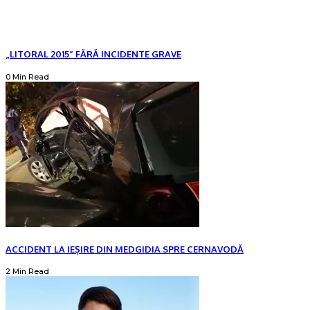
„LITORAL 2015” FĂRĂ INCIDENTE GRAVE
0 Min Read
ACCIDENT LA IEȘIRE DIN MEDGIDIA SPRE CERNAVODĂ
2 Min Read