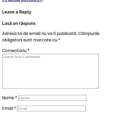
Leave a Reply
Lasă un răspuns
Adresa ta de email nu va fi publicată.
Câmpurile
obligatorii sunt marcate cu
*
Comentariu
*
Nume
*
Email
*