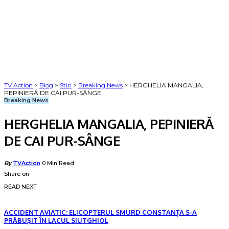
TV Action
>
Blog
>
Stiri
>
Breaking News
>
HERGHELIA MANGALIA,
PEPINIERĂ DE CAI PUR-SÂNGE
Breaking News
HERGHELIA MANGALIA, PEPINIERĂ
DE CAI PUR-SÂNGE
Posted
By
TVAction
0 Min Read
by
Share on
READ NEXT
ACCIDENT AVIATIC: ELICOPTERUL SMURD CONSTANȚA S-A
PRĂBUȘIT ÎN LACUL SIUTGHIOL