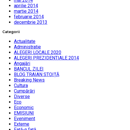
mai 2014
aprilie 2014
martie 2014
februarie 2014
decembrie 2013
Categorii
Actualitate
Administratie
ALEGERI LOCALE 2020
ALEGERI PREZIDENTIALE 2014
Angajări
BANCUL ZILEI
BLOG TRAIAN STOIȚĂ
Breaking News
Cultura
Cumpărări
Diverse
Eco
Economic
EMISIUNI
Eveniment
Externe
Faţă-n faţă