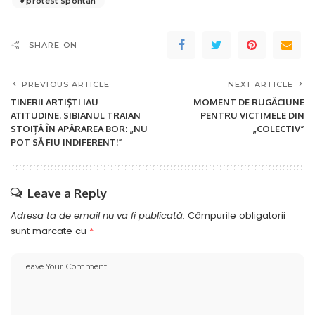
protest spontan
SHARE ON
PREVIOUS ARTICLE
NEXT ARTICLE
TINERII ARTIŞTI IAU
MOMENT DE RUGĂCIUNE
ATITUDINE. SIBIANUL TRAIAN
PENTRU VICTIMELE DIN
STOIȚĂ ÎN APĂRAREA BOR: „NU
„COLECTIV”
POT SĂ FIU INDIFERENT!”
Leave a Reply
Adresa ta de email nu va fi publicată.
Câmpurile obligatorii
sunt marcate cu
*