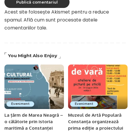
Acest site folosește Akismet pentru a reduce
spamul.
Află cum sunt procesate datele
comentariilor tale
.
You Might Also Enjoy
Eveniment
Eveniment
La țărm de Marea Neagră –
Muzeul de Artă Populară
o călătorie prin istoria
Constanța organizează
maritimă a Constanței
prima ediție a proiectului