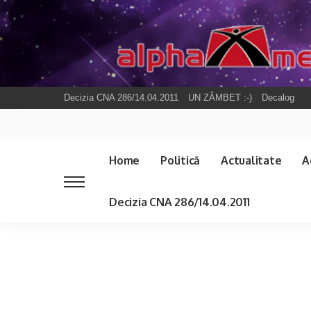
Decizia CNA 286/14.04.2011
UN ZÂMBET :-)
Decalog
Home
Politică
Actualitate
A
Decizia CNA 286/14.04.2011