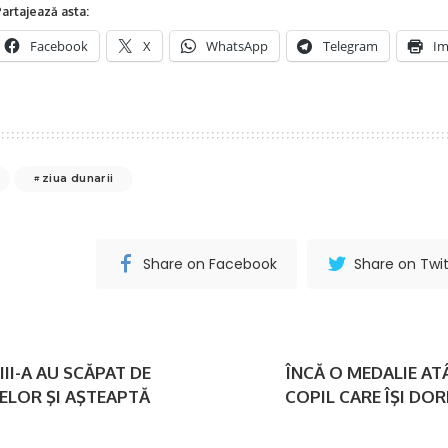
artajează asta:
Facebook
X
WhatsApp
Telegram
Im
ziua dunarii
Share on Facebook
Share on Twit
III-A AU SCĂPAT DE
ÎNCĂ O MEDALIE AT
ELOR ŞI AŞTEAPTĂ
COPIL CARE ÎŞI D