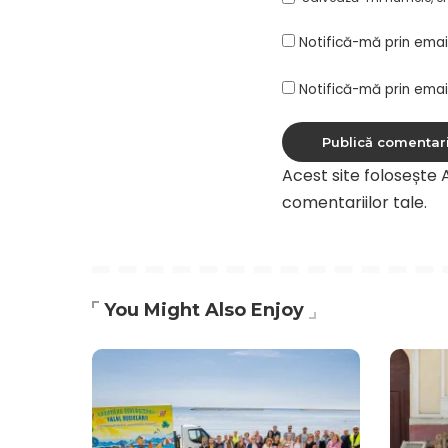
Notifică-mă prin emai
Notifică-mă prin email
Acest site folosește
comentariilor tale
.
You Might Also Enjoy