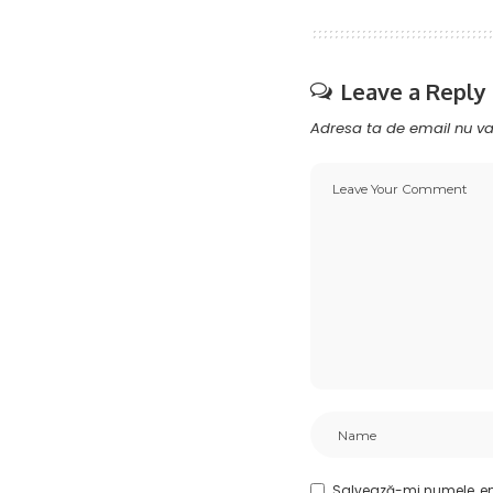
Leave a Reply
Adresa ta de email nu va 
Salvează-mi numele, ema