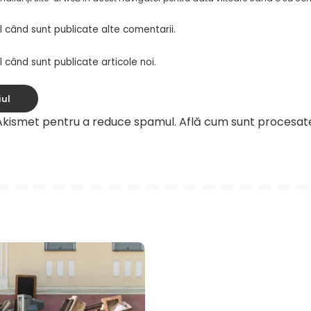
l când sunt publicate alte comentarii.
 când sunt publicate articole noi.
 Akismet pentru a reduce spamul.
Află cum sunt procesat