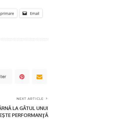
primare
Email
ter
NEXT ARTICLE
ÂRNĂ LA GÂTUL UNUI
OREŞTE PERFORMANŢĂ