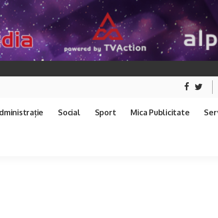
dministrație
Social
Sport
Mica Publicitate
Serv