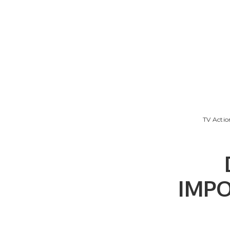
TV Actio
IMPO