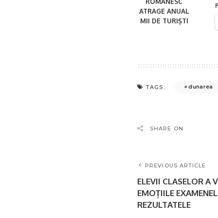
ROMÂNESC
P
ATRAGE ANUAL
MII DE TURIȘTI
dunarea
TAGS:
SHARE ON
PREVIOUS ARTICLE
ELEVII CLASELOR A V
EMOȚIILE EXAMENEL
REZULTATELE