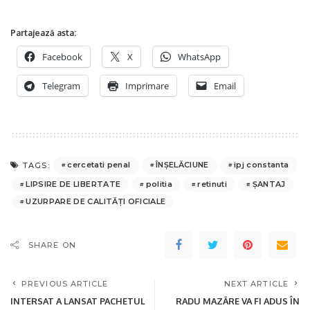
Partajează asta:
Facebook
X
WhatsApp
Telegram
Imprimare
Email
cercetati penal
ÎNŞELĂCIUNE
ipj constanta
TAGS:
LIPSIRE DE LIBERTATE
politia
retinuti
ŞANTAJ
UZURPARE DE CALITĂŢI OFICIALE
SHARE ON
PREVIOUS ARTICLE
NEXT ARTICLE
INTERSAT A LANSAT PACHETUL
RADU MAZĂRE VA FI ADUS ÎN