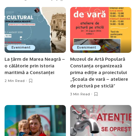
Eveniment
Eveniment
La țărm de Marea Neagră –
Muzeul de Artă Populară
o călătorie prin istoria
Constanța organizează
maritimă a Constanței
prima ediție a proiectului
„Școala de vară – ateliere
2 Min Read
de pictură pe sticlă”
3 Min Read