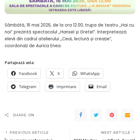
Sâmbătă, 16 mai 2026, de la ora 12.00, trupa de teatru ,,Hai cu
noi” prezintă spectacolul ,,Hansel și Gretel”. Interpretează
elevii din cadrul atelierului ,,Ceai, lectură și creație”,
coordonați de Aurica Enea.
Partajează asta:
Facebook
X
WhatsApp
Telegram
Imprimare
Email
SHARE ON
PREVIOUS ARTICLE
NEXT ARTICLE