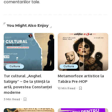
comentariilor tale
.
You Might Also Enjoy
Cultura
Cultura
Tur cultural „Anghel
Metamorfoze artistice la
Saligny” – De la știință la
Tabăra Pre-HOP
artă, povestea Constanței
10 Min Read
moderne
3 Min Read