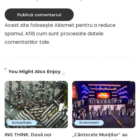
Acest site folosește Akismet pentru a reduce
spamul.
Află cum sunt procesate datele
comentariilor tale
.
You Might Also Enjoy
Actualitate
Eveniment
ING THINK: Două noi
„Cântecele Munților” au