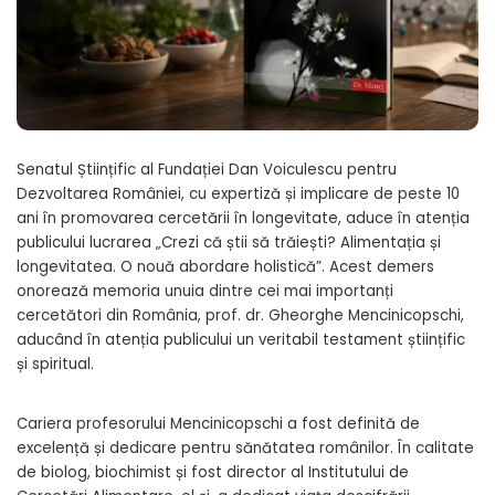
Senatul Științific al Fundației Dan Voiculescu pentru
Dezvoltarea României, cu expertiză și implicare de peste 10
ani în promovarea cercetării în longevitate, aduce în atenția
publicului lucrarea „Crezi că știi să trăiești? Alimentația și
longevitatea. O nouă abordare holistică”. Acest demers
onorează memoria unuia dintre cei mai importanți
cercetători din România, prof. dr. Gheorghe Mencinicopschi,
aducând în atenția publicului un veritabil testament științific
și spiritual.
Cariera profesorului Mencinicopschi a fost definită de
excelență și dedicare pentru sănătatea românilor. În calitate
de biolog, biochimist și fost director al Institutului de