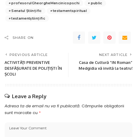
profesorulGheorgheMencinicopschi
public
Senatul Științific
testamentspiritual
testamentștiințific
SHARE ON
PREVIOUS ARTICLE
NEXT ARTICLE
ACTIVITĂȚI PREVENTIVE
Casa de Cultură “IN Roman”
DESFĂȘURATE DE POLIȚIȘTI ÎN
Medgidia vă invită la teatru!
ȘCOLI
Leave a Reply
Adresa ta de email nu va fi publicată.
Câmpurile obligatorii
sunt marcate cu
*