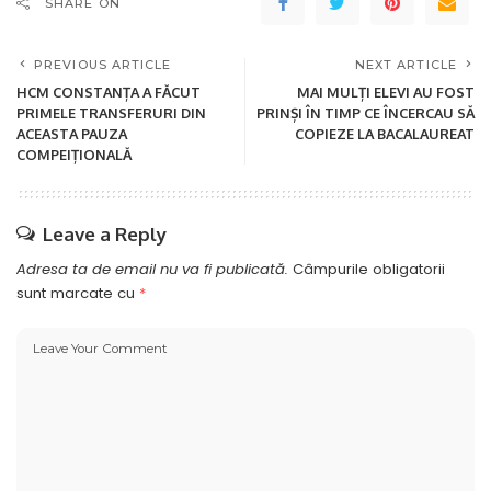
SHARE ON
PREVIOUS ARTICLE
NEXT ARTICLE
HCM CONSTANȚA A FĂCUT
MAI MULȚI ELEVI AU FOST
PRIMELE TRANSFERURI DIN
PRINȘI ÎN TIMP CE ÎNCERCAU SĂ
ACEASTA PAUZA
COPIEZE LA BACALAUREAT
COMPEIȚIONALĂ
Leave a Reply
Adresa ta de email nu va fi publicată.
Câmpurile obligatorii
sunt marcate cu
*