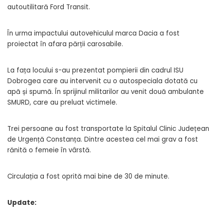
autoutilitară Ford Transit.
În urma impactului autovehiculul marca Dacia a fost
proiectat în afara părții carosabile.
La fața locului s-au prezentat pompierii din cadrul ISU
Dobrogea care au intervenit cu o autospeciala dotată cu
apă și spumă. În sprijinul militarilor au venit două ambulante
SMURD, care au preluat victimele.
Trei persoane au fost transportate la Spitalul Clinic Județean
de Urgență Constanța. Dintre acestea cel mai grav a fost
rănită o femeie în vârstă.
Circulația a fost oprită mai bine de 30 de minute.
Update: