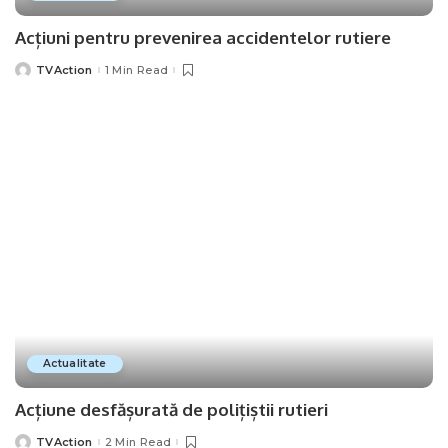
Acțiuni pentru prevenirea accidentelor rutiere
TVAction
1 Min Read
Posted
by
Actualitate
Acțiune desfășurată de polițiștii rutieri
TVAction
2 Min Read
Posted