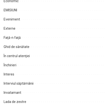
Economic
EMISIUNI
Eveniment
Externe
Faţă-n faţă
Ghid de sănătate
În centrul atenţiei
Închirieri
Interes
Interviul săptămânii
Invatamant
Lada de zestre