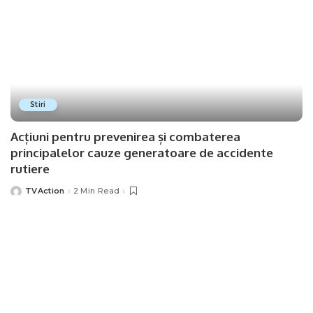
Stiri
Acțiuni pentru prevenirea și combaterea
principalelor cauze generatoare de accidente
rutiere
TVAction
2 Min Read
Posted
by