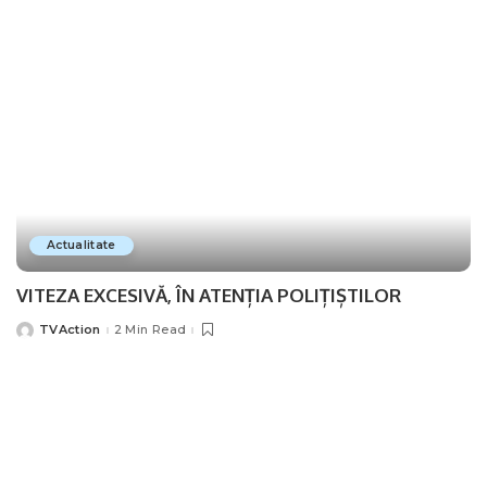
Actualitate
VITEZA EXCESIVĂ, ÎN ATENȚIA POLIȚIȘTILOR
TVAction
2 Min Read
Posted
by