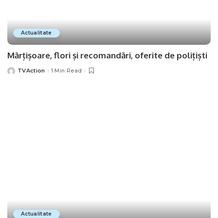
Actualitate
Mărțișoare, flori și recomandări, oferite de polițiști
TVAction
1 Min Read
Posted
by
Actualitate