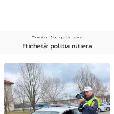
TV Action
>
Blog
>
politia rutiera
Etichetă:
politia rutiera