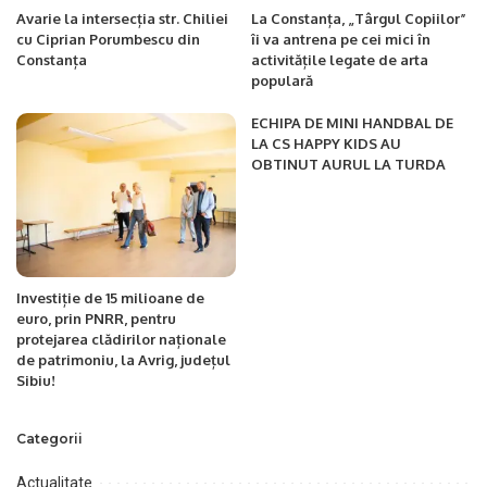
Avarie la intersecția str. Chiliei
La Constanța, „Târgul Copiilor”
cu Ciprian Porumbescu din
îi va antrena pe cei mici în
Constanța
activitățile legate de arta
populară
ECHIPA DE MINI HANDBAL DE
LA CS HAPPY KIDS AU
OBTINUT AURUL LA TURDA
Investiție de 15 milioane de
euro, prin PNRR, pentru
protejarea clădirilor naționale
de patrimoniu, la Avrig, județul
Sibiu!
Categorii
Actualitate