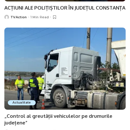
ACȚIUNI ALE POLIȚIȘTILOR ÎN JUDEȚUL CONSTANȚA
TVAction
1 Min Read
Posted
by
Actualitate
„Control al greutății vehiculelor pe drumurile
județene”