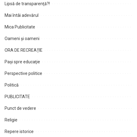
Lipsă de transparenţă?!
Mai întâi adevărul
Mica Publicitate
Oameni şi oameni
ORA DE RECREAȚIE
Paşi spre educaţie
Perspective politice
Politică
PUBLICITATE
Punct de vedere
Religie
Repere istorice