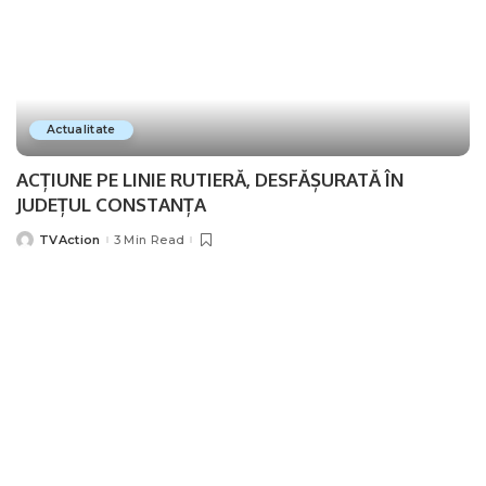
Actualitate
ACȚIUNE PE LINIE RUTIERĂ, DESFĂȘURATĂ ÎN
JUDEȚUL CONSTANȚA
TVAction
3 Min Read
Posted
by