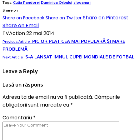
Tags:
Cutia Pandorei
Duminica Orbului
sloganuri
Share on
Share on Pinterest
Share on Facebook
Share on Twitter
Share on Email
TVAction
22 mai 2014
PICIOR PLAT CEA MAI POPULARĂ ȘI MARE
Previous Article
PROBLEMĂ
S-A LANSAT IMNUL CUPEI MONDIALE DE FOTBAL
Next Article
Leave a Reply
Lasă un răspuns
Adresa ta de email nu va fi publicată.
Câmpurile
obligatorii sunt marcate cu
*
Comentariu
*