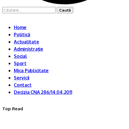
Caută
după:
Home
Politică
Actualitate
Administrație
Social
Sport
Mica Publicitate
Servicii
Contact
Decizia CNA 286/14.04.2011
Top Read