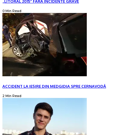
„LITORAL 2015” FĂRĂ INCIDENTE GRAVE
0 Min Read
ACCIDENT LA IEȘIRE DIN MEDGIDIA SPRE CERNAVODĂ
2 Min Read