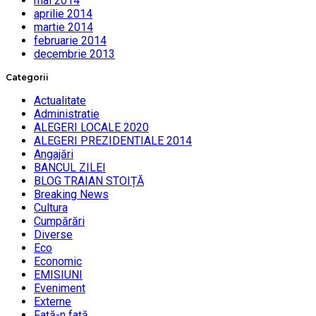
mai 2014
aprilie 2014
martie 2014
februarie 2014
decembrie 2013
Categorii
Actualitate
Administratie
ALEGERI LOCALE 2020
ALEGERI PREZIDENTIALE 2014
Angajări
BANCUL ZILEI
BLOG TRAIAN STOIȚĂ
Breaking News
Cultura
Cumpărări
Diverse
Eco
Economic
EMISIUNI
Eveniment
Externe
Faţă-n faţă