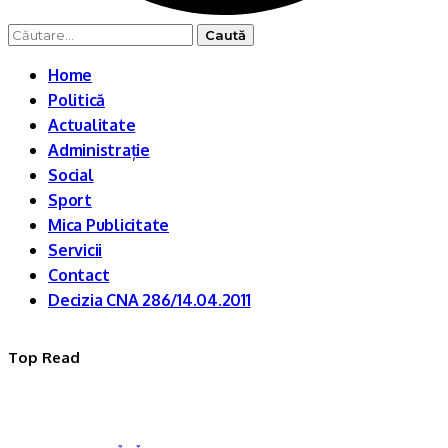
Caută
după:
Home
Politică
Actualitate
Administrație
Social
Sport
Mica Publicitate
Servicii
Contact
Decizia CNA 286/14.04.2011
Top Read