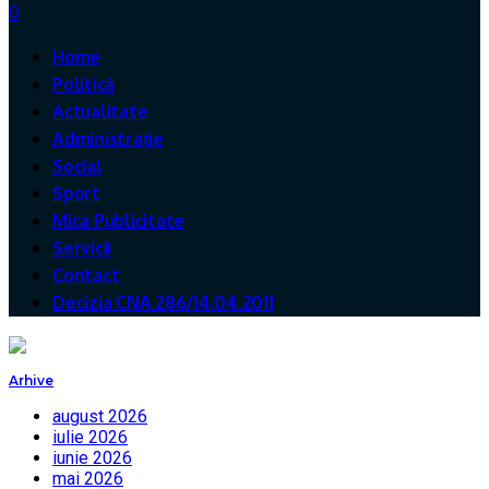
0
Home
Politică
Actualitate
Administrație
Social
Sport
Mica Publicitate
Servicii
Contact
Decizia CNA 286/14.04.2011
Arhive
august 2026
iulie 2026
iunie 2026
mai 2026