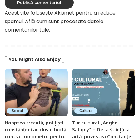
Acest site folosește Akismet pentru a reduce
spamul.
Află cum sunt procesate datele
comentariilor tale
.
You Might Also Enjoy
Social
Cultura
Noaptea trecută, polițiștii
Tur cultural „Anghel
constănțeni au dus o luptă
Saligny” – De la știință la
contra cronometru pentru
artă, povestea Constanței