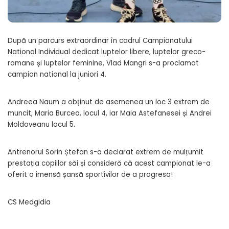
După un parcurs extraordinar în cadrul Campionatului
National Individual dedicat luptelor libere, luptelor greco-
romane și luptelor feminine, Vlad Mangri s-a proclamat
campion national la juniori 4.
Andreea Naum a obținut de asemenea un loc 3 extrem de
muncit, Maria Burcea, locul 4, iar Maia Astefanesei și Andrei
Moldoveanu locul 5.
Antrenorul Sorin Ștefan s-a declarat extrem de mulțumit
prestația copiilor săi și consideră că acest campionat le-a
oferit o imensă șansă sportivilor de a progresa!
CS Medgidia