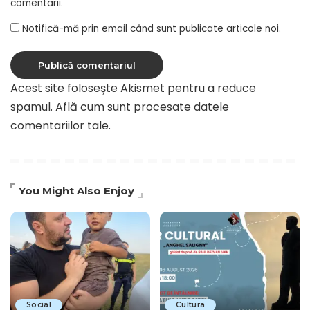
comentarii.
Notifică-mă prin email când sunt publicate articole noi.
Acest site folosește Akismet pentru a reduce
spamul.
Află cum sunt procesate datele
comentariilor tale
.
You Might Also Enjoy
Social
Cultura