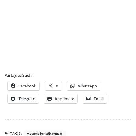
Partajează asta:
Facebook
X
WhatsApp
Telegram
Imprimare
Email
campionatkempo
TAGS: