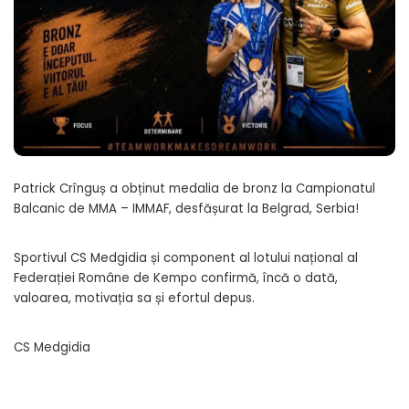
Patrick Crînguș a obținut medalia de bronz la Campionatul
Balcanic de MMA – IMMAF, desfășurat la Belgrad, Serbia!
Sportivul CS Medgidia și component al lotului național al
Federației Române de Kempo confirmă, încă o dată,
valoarea, motivația sa și efortul depus.
CS Medgidia