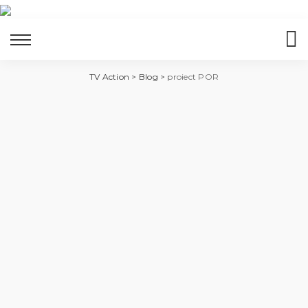
TV Action
>
Blog
>
proiect POR