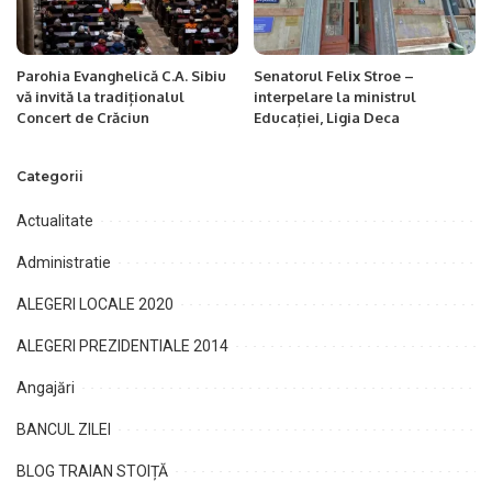
Parohia Evanghelică C.A. Sibiu
Senatorul Felix Stroe –
vă invită la tradiționalul
interpelare la ministrul
Concert de Crăciun
Educației, Ligia Deca
Categorii
Actualitate
Administratie
ALEGERI LOCALE 2020
ALEGERI PREZIDENTIALE 2014
Angajări
BANCUL ZILEI
BLOG TRAIAN STOIȚĂ