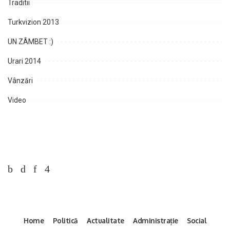
Traditii
Turkvizion 2013
UN ZÂMBET :)
Urari 2014
Vânzări
Video
Home
Politică
Actualitate
Administrație
Social