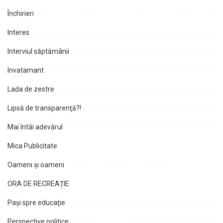
Închirieri
Interes
Interviul săptămânii
Invatamant
Lada de zestre
Lipsă de transparenţă?!
Mai întâi adevărul
Mica Publicitate
Oameni şi oameni
ORA DE RECREAȚIE
Paşi spre educaţie
Perspective politice