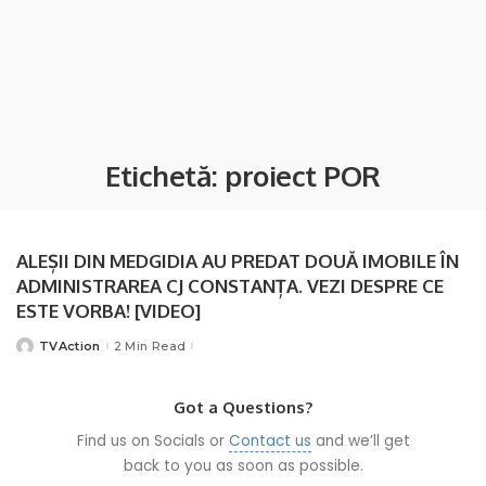
Etichetă:
proiect POR
ALEȘII DIN MEDGIDIA AU PREDAT DOUĂ IMOBILE ÎN
ADMINISTRAREA CJ CONSTANȚA. VEZI DESPRE CE
ESTE VORBA! [VIDEO]
TVAction
2 Min Read
Posted
by
Got a Questions?
Find us on Socials or
Contact us
and we’ll get
back to you as soon as possible.